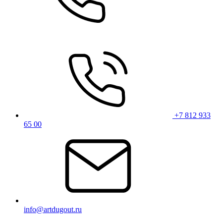
+7 812 933
65 00
info@artdugout.ru