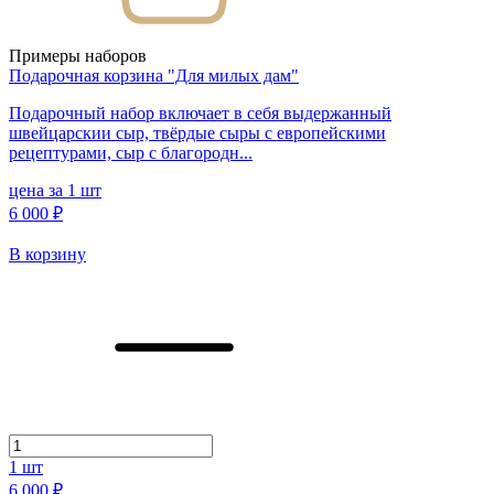
Примеры наборов
Подарочная корзина "Для милых дам"
Подарочный набор включает в себя выдержанный
швейцарскии сыр, твёрдые сыры с европейскими
рецептурами, сыр с благородн...
цена за 1 шт
6 000 ₽
В корзину
1
шт
6 000 ₽