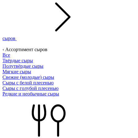
сыров
‹ Ассортимент сыров
Все
Твёрдые сыры
Полутвёрдые сыры
Мягкие сыры
Свежие (молодые) сыры
Сыры с белой плесенью
Сыры с голубой плесенью
Редкие и необычные сыры