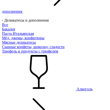
дополнения
‹ Деликатесы и дополнения
Все
Бакалея
Паста Итальянская
Мёд, джемы, конфитюры
Мясные деликатесы
Сырные конфеты, шоколад, сладости
Трюфель и продукты с трюфелем
Алкоголь