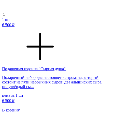
1
шт
6 500 ₽
Подарочная корзина "Сырная душа"
Подарочный набор для настоящего сыромана, который
состоит из пяти необычных сыров: два альпийских сыра,
полутвёрдый сы...
цена за 1 шт
6 500 ₽
В корзину