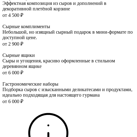
Эффектная композиция из сыров и дополнений в
декоративной плетёной корзине
от 4 500 ₽
Сырные комплименты
Небольшой, но изящный сырный подарок в мини-формате по
доступной цене.
от 2 900 ₽
Сырные ящики
Сыры и угощения, красиво оформленные в стильном
деревянном ящике
от 6 000 ₽
Гастрономические наборы
Подборка сыров с изысканными деликатесами и продуктами,
идеально подходящая для настоящего гурмана
от 6 000 ₽