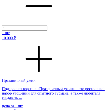
1
шт
10 000 ₽
Праздничный ужин
Подарочная корзина «Праздничный ужин» – это роскошный
набор угощений для опытного гурмана, а также любителя
создавать ...
цена за 1 шт