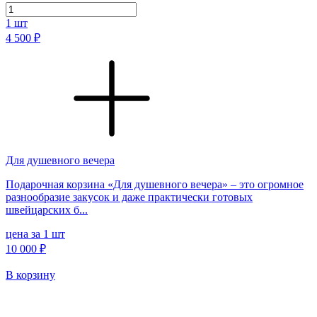
1
шт
4 500 ₽
Для душевного вечера
Подарочная корзина «Для душевного вечера» – это огромное
разнообразие закусок и даже практически готовых
швейцарских б...
цена за 1 шт
10 000 ₽
В корзину