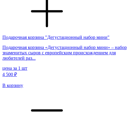
Подарочная корзина "Дегустационный набор мини"
Подарочная корзина «Дегустационный набор мини» – набор
знаменитых сыров с европейским происхождением для
любителей раз...
цена за 1 шт
4 500 ₽
В корзину