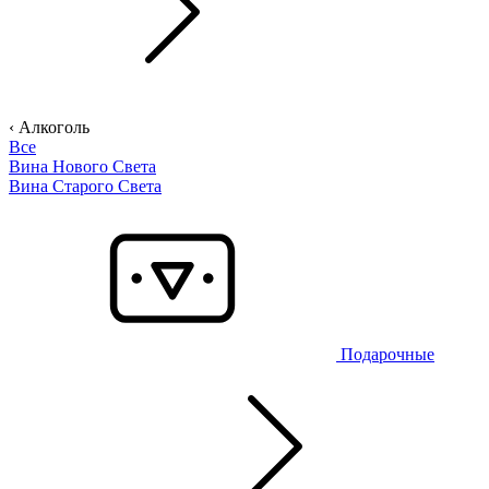
‹ Алкоголь
Все
Вина Нового Света
Вина Старого Света
Подарочные