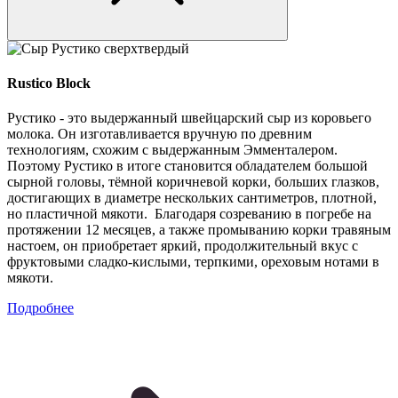
Rustico Block
Рустико - это выдержанный швейцарский сыр из коровьего
молока. Он изготавливается вручную по древним
технологиям, схожим с выдержанным Эмменталером.
Поэтому Рустико в итоге становится обладателем большой
сырной головы, тёмной коричневой корки, больших глазков,
достигающих в диаметре нескольких сантиметров, плотной,
но пластичной мякоти. Благодаря созреванию в погребе на
протяжении 12 месяцев, а также промыванию корки травяным
настоем, он приобретает яркий, продолжительный вкус с
фруктовыми сладко-кислыми, терпкими, ореховым нотами в
мякоти.
Подробнее