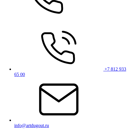
+7 812 933
65 00
info@artdugout.ru