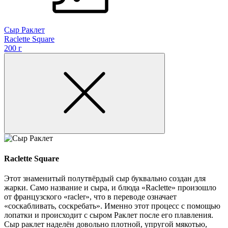
Сыр Раклет
Raclette Square
200 г
Raclette Square
Этот знаменитый полутвёрдый сыр буквально создан для
жарки. Само название и сыра, и блюда «Raclette» произошло
от французского «racler», что в переводе означает
«соскабливать, соскребать». Именно этот процесс с помощью
лопатки и происходит с сыром Раклет после его плавления.
Сыр раклет наделён довольно плотной, упругой мякотью,