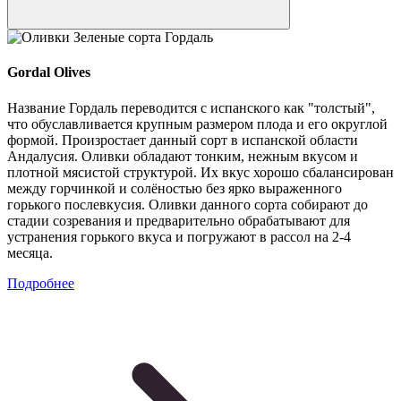
Gordal Olives
Название Гордаль переводится с испанского как "толстый",
что обуславливается крупным размером плода и его округлой
формой. Произростает данный сорт в испанской области
Андалусия. Оливки обладают тонким, нежным вкусом и
плотной мясистой структурой. Их вкус хорошо сбалансирован
между горчинкой и солёностью без ярко выраженного
горького послевкусия. Оливки данного сорта собирают до
стадии созревания и предварительно обрабатывают для
устранения горького вкуса и погружают в рассол на 2-4
месяца.
Подробнее