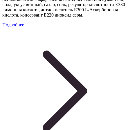
вода, уксус винный, сахар, соль, регулятор кислотности Е330
лимонная кислота, антиокислитель Е300 L-Аскорбиновая
кислота, консервант Е220 диоксид серы.
Подробнее