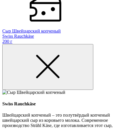
Сыр Швейцарский копченый
Swiss Rauchkäse
200 г
Swiss Rauchkäse
Швейцарский копченый – это полутвёрдый копченый
швейцарский сыр из коровьего молока. Современное
производство Strähl Käse, где изготавливается этот сыр,