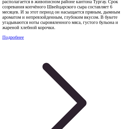
располагается в живописном районе кантона Тургау. Срок
созревания копчёного Швейцарского сыра составляет 6
месяцев. И за этот период он насыщается пряным, дымным
ароматом и непревзойденным, глубоким вкусом. В букете
угадываются ноты сыровяленного мяса, густого бульона и
жареной хлебной корочки.
Подробнее