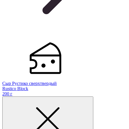
Сыр Рустико сверхтвердый
Rustico Block
200 г