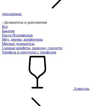
дополнения
‹ Деликатесы и дополнения
Все
Бакалея
Паста Итальянская
Мёд, джемы, конфитюры
Мясные деликатесы
Сырные конфеты, шоколад, сладости
Трюфель и продукты с трюфелем
Алкоголь