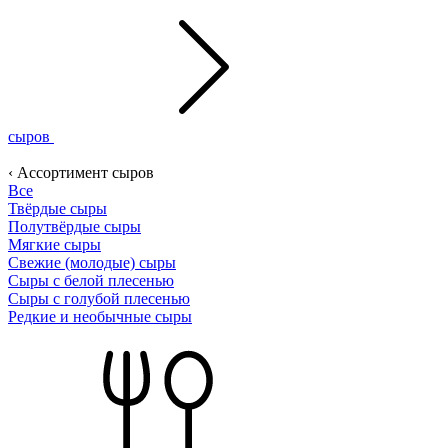
сыров
‹ Ассортимент сыров
Все
Твёрдые сыры
Полутвёрдые сыры
Мягкие сыры
Свежие (молодые) сыры
Сыры с белой плесенью
Сыры с голубой плесенью
Редкие и необычные сыры