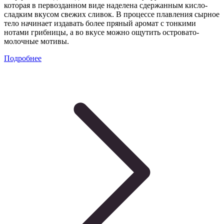
которая в первозданном виде наделена сдержанным кисло-
сладким вкусом свежих сливок. В процессе плавления сырное
тело начинает издавать более пряный аромат с тонкими
нотами грибницы, а во вкусе можно ощутить островато-
молочные мотивы.
Подробнее