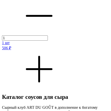
1
шт
506 ₽
Каталог соусов для сыра
Сырный клуб ART DU GOÛT в дополнение к богатому