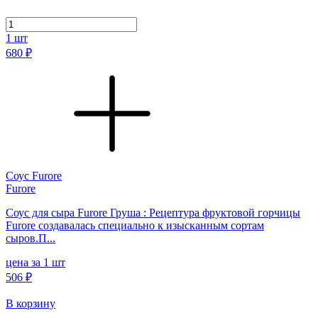
1
шт
680 ₽
Соус Furore
Furore
Соус для сыра Furore Груша : Рецептура фруктовой горчицы
Furore создавалась специально к изысканным сортам
сыров.П...
цена за 1 шт
506 ₽
В корзину