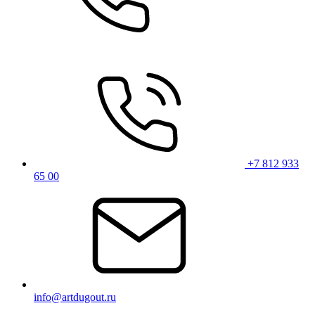
+7 812 933
65 00
info@artdugout.ru