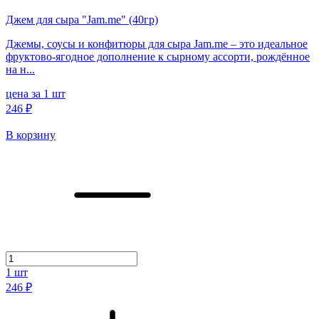
Джем для сыра "Jam.me" (40гр)
Джемы, соусы и конфитюры для сыра Jam.me – это идеальное
фруктово-ягодное дополнение к сырному ассорти, рождённое
на н...
цена за 1 шт
246 ₽
В корзину
1
шт
246 ₽