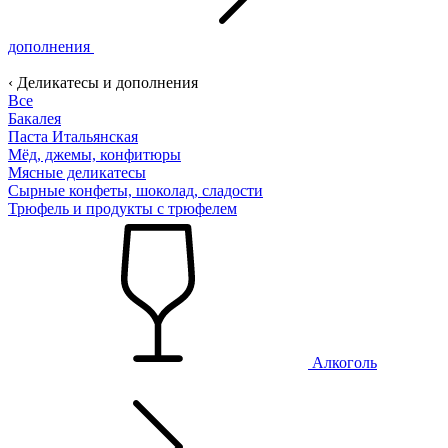
дополнения
‹ Деликатесы и дополнения
Все
Бакалея
Паста Итальянская
Мёд, джемы, конфитюры
Мясные деликатесы
Сырные конфеты, шоколад, сладости
Трюфель и продукты с трюфелем
Алкоголь