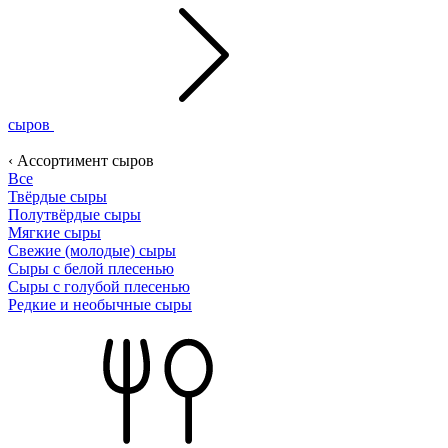
сыров
‹ Ассортимент сыров
Все
Твёрдые сыры
Полутвёрдые сыры
Мягкие сыры
Свежие (молодые) сыры
Сыры с белой плесенью
Сыры с голубой плесенью
Редкие и необычные сыры