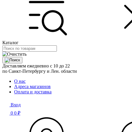
Каталог
Доставляем ежедневно с 10 до 22
по Санкт-Петербургу и Лен. области
О нас
Адреса магазинов
Оплата и доставка
Вход
0
0 ₽