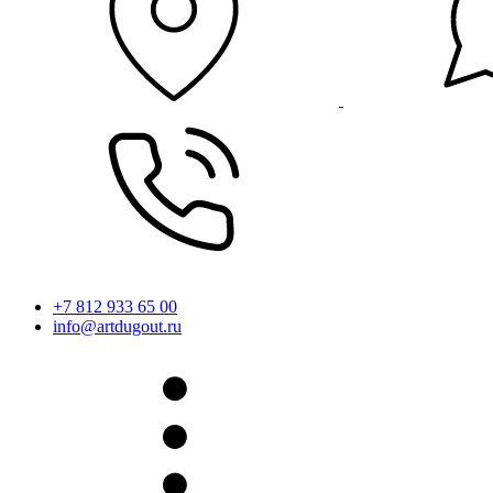
+7 812 933 65 00
info@artdugout.ru