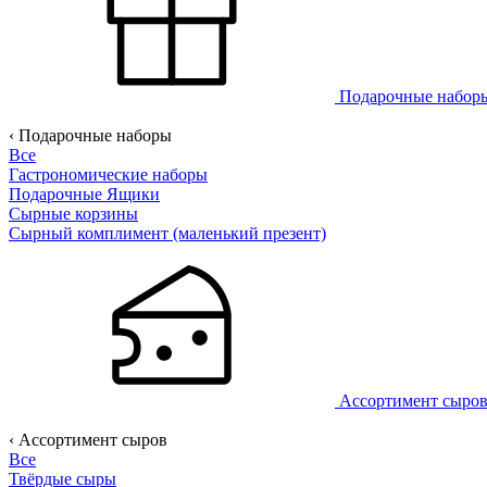
Подарочные набо
‹ Подарочные наборы
Все
Гастрономические наборы
Подарочные Ящики
Сырные корзины
Сырный комплимент (маленький презент)
Ассортимент сыро
‹ Ассортимент сыров
Все
Твёрдые сыры