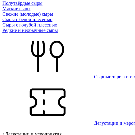
Полутвёрдые сыры
Мягкие сыры
Свежие (молодые) сыры
Сыры с белой плесенью
Сыры с голубой плесенью
Редкие и необычные сыры
Сырные тарелки и 
Дегустации и меро
‹ Дегустации и мероприятия