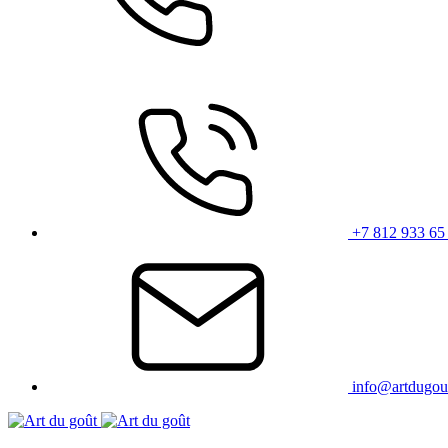
+7 812 933 65
info@artdugou