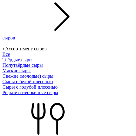
сыров
‹ Ассортимент сыров
Все
Твёрдые сыры
Полутвёрдые сыры
Мягкие сыры
Свежие (молодые) сыры
Сыры с белой плесенью
Сыры с голубой плесенью
Редкие и необычные сыры