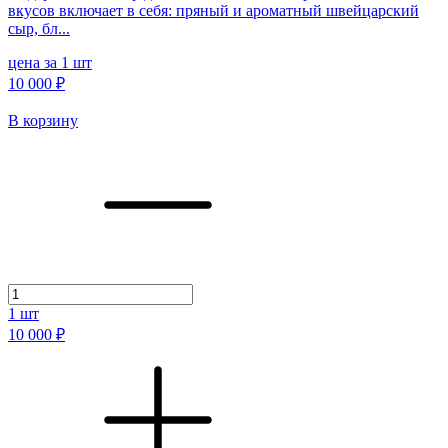
вкусов включает в себя: пряный и ароматный швейцарский
сыр, бл...
цена за 1 шт
10 000 ₽
В корзину
1
шт
10 000 ₽