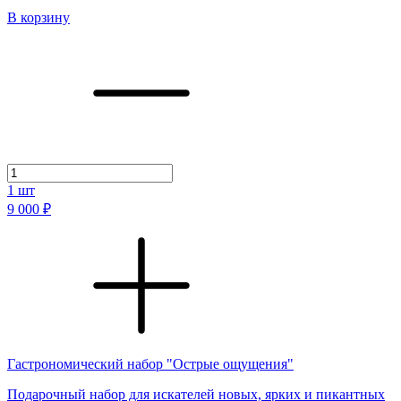
В корзину
1
шт
9 000 ₽
Гастрономический набор "Острые ощущения"
Подарочный набор для искателей новых, ярких и пикантных