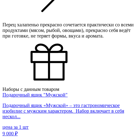
Перец халапеньо прекрасно сочетается практически со всеми
продуктами (мясом, рыбой, овощами), прекрасно себя ведёт
при готовке, не теряет формы, вкуса и аромата.
Наборы с данным товаром
Подарочный ящик "Мужской"
Подарочный ящик «Мужской» – это гастрономическое
изобилие с мужским характером. Набор включает в себя
нескол...
цена за 1 шт
9 000 ₽