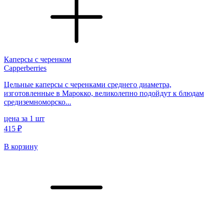
Каперсы с черенком
Capperberries
Цельные каперсы с черенками среднего диаметра,
изготовленные в Марокко, великолепно подойдут к блюдам
средиземноморско...
цена за 1 шт
415 ₽
В корзину