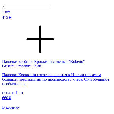
1
шт
415 ₽
Палочки хлебные Кроккини соленые "Roberto"
Grissini Crocchini Salati
Палочки Кроккини изготавливаются в Италии на самом
большом предприятии по производству хлеба. Они обладают
необычной р...
цена за 1 шт
660 ₽
В корзину