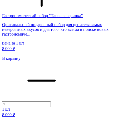
Гастрономический набор "Тапас вечеринка"
Оригинальный подарочный набор для ценителя самых
невероятных вкусов и для того, кто всегда в поиске новых
гастрономиче...
цена за 1 шт
8 000 ₽
В корзину
1
шт
8 000 ₽