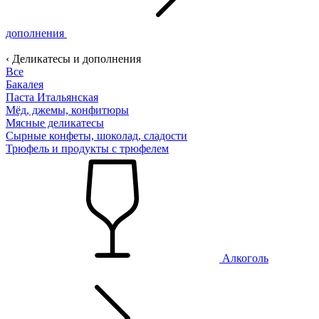
дополнения
‹ Деликатесы и дополнения
Все
Бакалея
Паста Итальянская
Мёд, джемы, конфитюры
Мясные деликатесы
Сырные конфеты, шоколад, сладости
Трюфель и продукты с трюфелем
Алкоголь