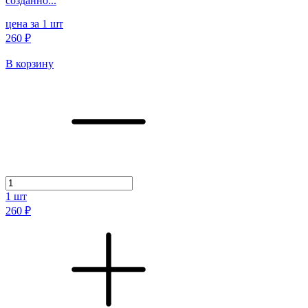
созданно...
цена за 1 шт
260 ₽
В корзину
1
шт
260 ₽