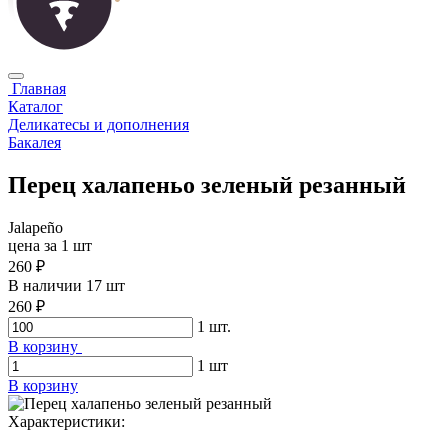
Главная
Каталог
Деликатесы и дополнения
Бакалея
Перец халапеньо зеленый резанный
Jalapeño
цена за 1 шт
260 ₽
В наличии 17 шт
260 ₽
1
шт.
В корзину
1
шт
В корзину
Характериcтики: