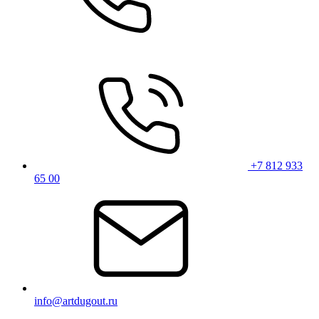
+7 812 933
65 00
info@artdugout.ru