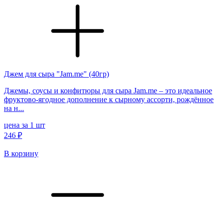
Джем для сыра "Jam.me" (40гр)
Джемы, соусы и конфитюры для сыра Jam.me – это идеальное
фруктово-ягодное дополнение к сырному ассорти, рождённое
на н...
цена за 1 шт
246 ₽
В корзину