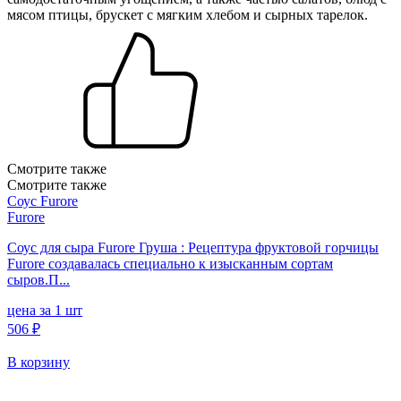
мясом птицы, брускет с мягким хлебом и сырных тарелок.
Смотрите также
Смотрите также
Соус Furore
Furore
Соус для сыра Furore Груша : Рецептура фруктовой горчицы
Furore создавалась специально к изысканным сортам
сыров.П...
цена за 1 шт
506 ₽
В корзину