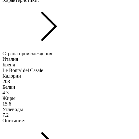
Характериcтики:
Страна происхождения
Италия
Бренд
Le Bonta' del Casale
Калории
208
Белки
4.3
Жиры
15.6
Углеводы
7.2
Описание: