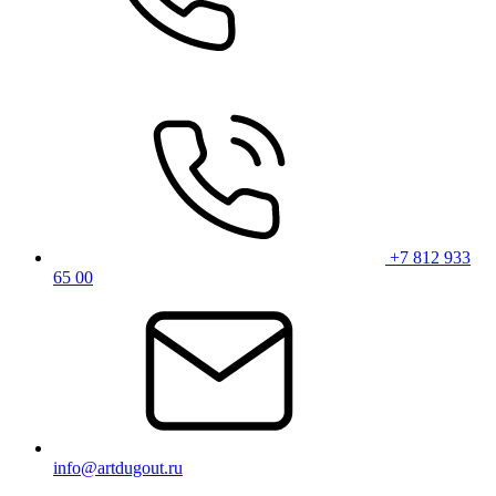
+7 812 933
65 00
info@artdugout.ru