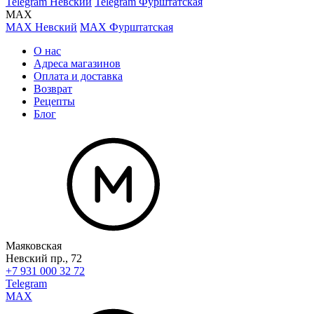
Telegram Невский
Telegram Фурштатская
MAX
MAX Невский
MAX Фурштатская
О нас
Адреса магазинов
Оплата и доставка
Возврат
Рецепты
Блог
Маяковская
Невский пр., 72
+7 931 000 32 72
Telegram
MAX