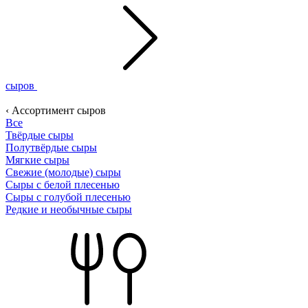
сыров
‹ Ассортимент сыров
Все
Твёрдые сыры
Полутвёрдые сыры
Мягкие сыры
Свежие (молодые) сыры
Сыры с белой плесенью
Сыры с голубой плесенью
Редкие и необычные сыры