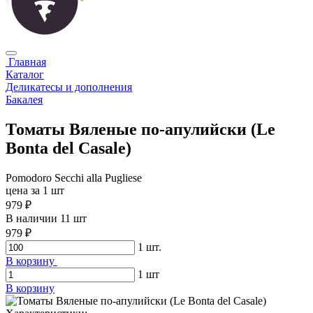
Главная
Каталог
Деликатесы и дополнения
Бакалея
Томаты Вяленые по-апулийски (Le
Bonta del Casale)
Pomodoro Secchi alla Pugliese
цена за 1 шт
979 ₽
В наличии 11 шт
979 ₽
1
шт.
В корзину
1
шт
В корзину