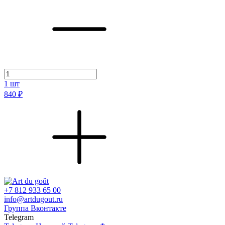
1
шт
840 ₽
+7 812 933 65 00
info@artdugout.ru
Группа Вконтакте
Telegram