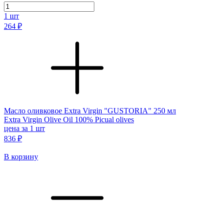
1
шт
264 ₽
Масло оливковое Extra Virgin "GUSTORIA" 250 мл
Extra Virgin Olive Oil 100% Picual olives
цена за 1 шт
836 ₽
В корзину