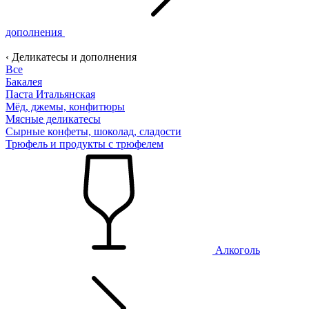
дополнения
‹ Деликатесы и дополнения
Все
Бакалея
Паста Итальянская
Мёд, джемы, конфитюры
Мясные деликатесы
Сырные конфеты, шоколад, сладости
Трюфель и продукты с трюфелем
Алкоголь