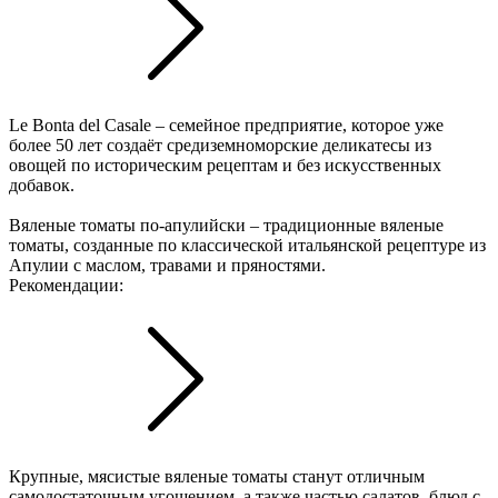
Le Bonta del Casale – семейное предприятие, которое уже
более 50 лет создаёт средиземноморские деликатесы из
овощей по историческим рецептам и без искусственных
добавок.
Вяленые томаты по-апулийски – традиционные вяленые
томаты, созданные по классической итальянской рецептуре из
Апулии с маслом, травами и пряностями.
Рекомендации:
Крупные, мясистые вяленые томаты станут отличным
самодостаточным угощением, а также частью салатов, блюд с