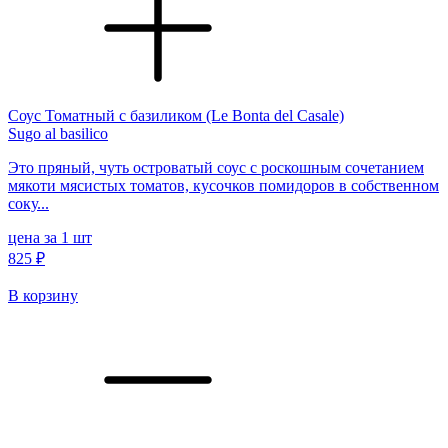
Соус Томатный с базиликом (Le Bonta del Casale)
Sugo al basilico
Это пряный, чуть островатый соус с роскошным сочетанием
мякоти мясистых томатов, кусочков помидоров в собственном
соку...
цена за 1 шт
825 ₽
В корзину