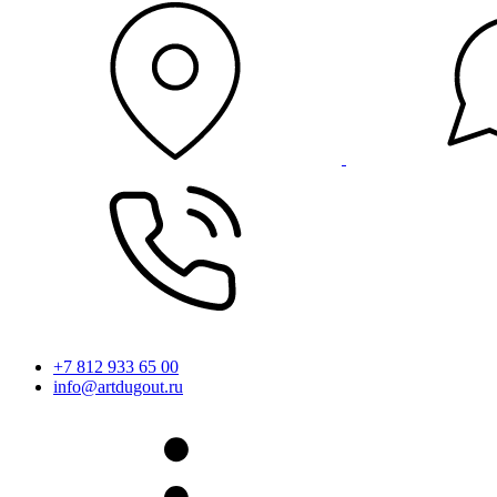
+7 812 933 65 00
info@artdugout.ru