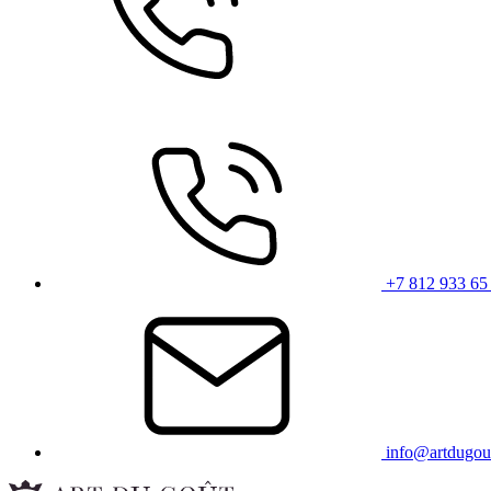
+7 812 933 65
info@artdugou