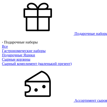
Подарочные набо
‹ Подарочные наборы
Все
Гастрономические наборы
Подарочные Ящики
Сырные корзины
Сырный комплимент (маленький презент)
Ассортимент сыро