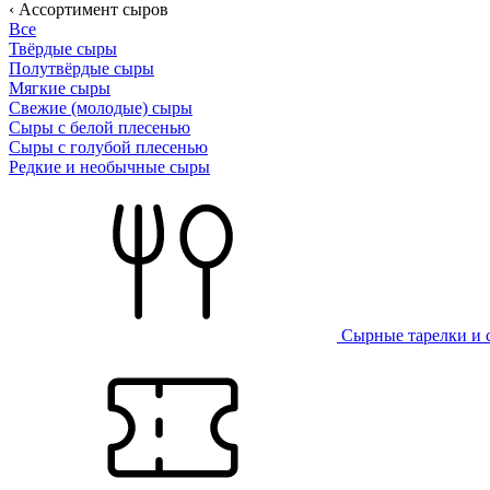
‹ Ассортимент сыров
Все
Твёрдые сыры
Полутвёрдые сыры
Мягкие сыры
Свежие (молодые) сыры
Сыры с белой плесенью
Сыры с голубой плесенью
Редкие и необычные сыры
Сырные тарелки и 