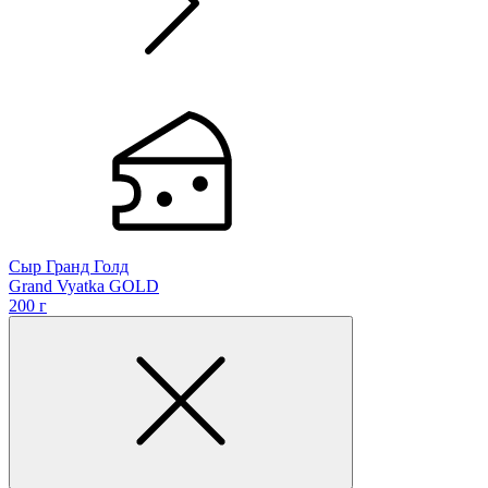
Сыр Гранд Голд
Grand Vyatka GOLD
200 г