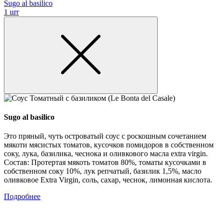
Sugo al basilico
1 шт
Sugo al basilico
Это пряный, чуть островатый соус с роскошным сочетанием
мякоти мясистых томатов, кусочков помидоров в собственном
соку, лука, базилика, чеснока и оливкового масла extra virgin.
Состав: Протертая мякоть томатов 80%, томаты кусочками в
собственном соку 10%, лук репчатый, базилик 1,5%, масло
оливковое Extra Virgin, соль, сахар, чеснок, лимонная кислота.
Подробнее