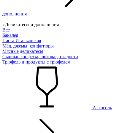
дополнения
‹ Деликатесы и дополнения
Все
Бакалея
Паста Итальянская
Мёд, джемы, конфитюры
Мясные деликатесы
Сырные конфеты, шоколад, сладости
Трюфель и продукты с трюфелем
Алкоголь