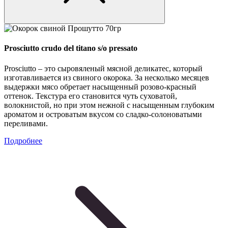
Prosciutto crudo del titano s/o pressato
Prosciutto – это сыровяленый мясной деликатес, который
изготавливается из свиного окорока. За несколько месяцев
выдержки мясо обретает насыщенный розово-красный
оттенок. Текстура его становится чуть суховатой,
волокнистой, но при этом нежной с насыщенным глубоким
ароматом и островатым вкусом со сладко-солоноватыми
переливами.
Подробнее