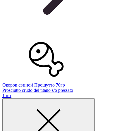
Окорок свиной Прошутто 70гр
Prosciutto crudo del titano s/o pressato
1 шт