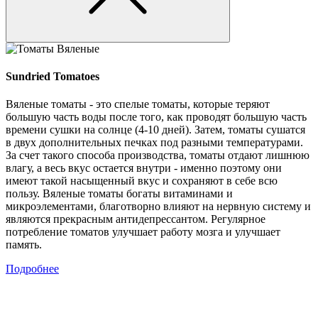
Sundried Tomatoes
Вяленые томаты - это спелые томаты, которые теряют
большую часть воды после того, как проводят большую часть
времени сушки на солнце (4-10 дней). Затем, томаты сушатся
в двух дополнительных печках под разными температурами.
За счет такого способа производства, томаты отдают лишнюю
влагу, а весь вкус остается внутри - именно поэтому они
имеют такой насыщенный вкус и сохраняют в себе всю
пользу. Вяленые томаты богаты витаминами и
микроэлементами, благотворно влияют на нервную систему и
являются прекрасным антидепрессантом. Регулярное
потребление томатов улучшает работу мозга и улучшает
память.
Подробнее