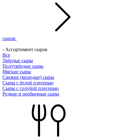
сыров
‹ Ассортимент сыров
Все
Твёрдые сыры
Полутвёрдые сыры
Мягкие сыры
Свежие (молодые) сыры
Сыры с белой плесенью
Сыры с голубой плесенью
Редкие и необычные сыры