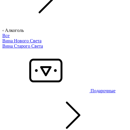
‹ Алкоголь
Все
Вина Нового Света
Вина Старого Света
Подарочные