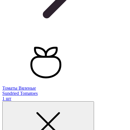
Томаты Вяленые
Sundried Tomatoes
1 шт