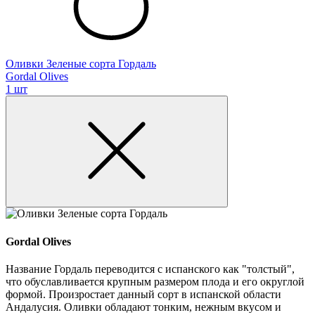
Оливки Зеленые сорта Гордаль
Gordal Olives
1 шт
Gordal Olives
Название Гордаль переводится с испанского как "толстый",
что обуславливается крупным размером плода и его округлой
формой. Произростает данный сорт в испанской области
Андалусия. Оливки обладают тонким, нежным вкусом и