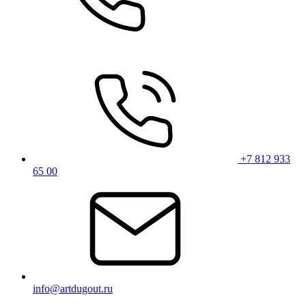
+7 812 933
65 00
info@artdugout.ru