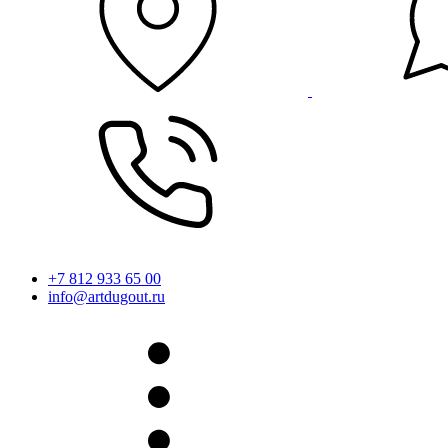
+7 812 933 65 00
info@artdugout.ru