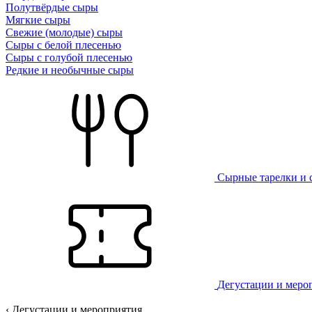
Полутвёрдые сыры
Мягкие сыры
Свежие (молодые) сыры
Сыры с белой плесенью
Сыры с голубой плесенью
Редкие и необычные сыры
Сырные тарелки и 
Дегустации и меро
‹ Дегустации и мероприятия