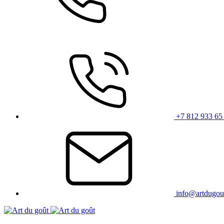
+7 812 933 65
info@artdugou