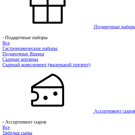
Подарочные набо
‹ Подарочные наборы
Все
Гастрономические наборы
Подарочные Ящики
Сырные корзины
Сырный комплимент (маленький презент)
Ассортимент сыро
‹ Ассортимент сыров
Все
Твёрдые сыры