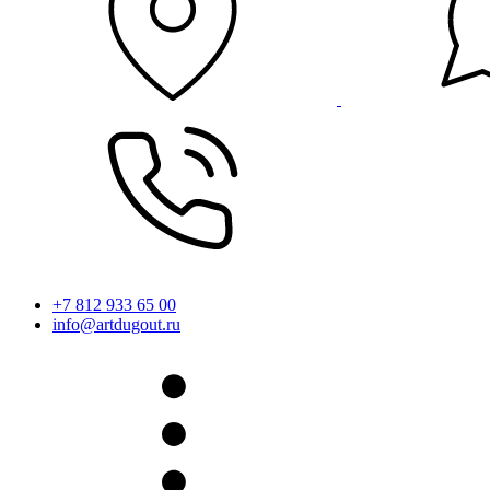
+7 812 933 65 00
info@artdugout.ru