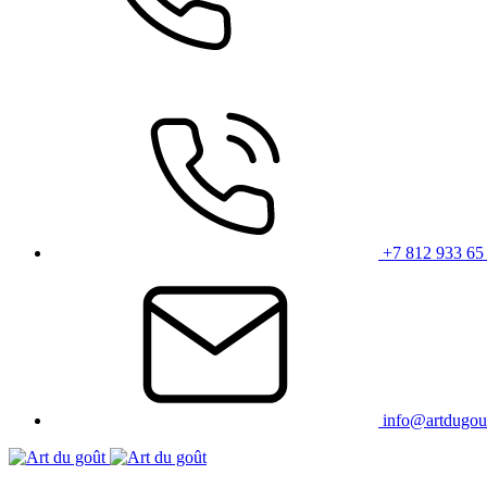
+7 812 933 65
info@artdugou