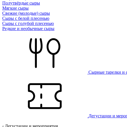
Полутвёрдые сыры
Мягкие сыры
Свежие (молодые) сыры
Сыры с белой плесенью
Сыры с голубой плесенью
Редкие и необычные сыры
Сырные тарелки и 
Дегустации и меро
‹ Дегустации и мероприятия