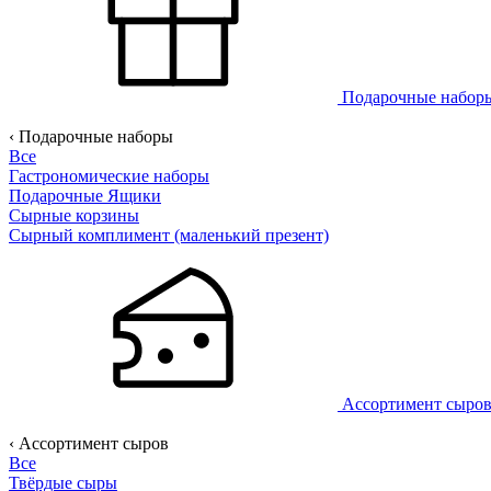
Подарочные набо
‹ Подарочные наборы
Все
Гастрономические наборы
Подарочные Ящики
Сырные корзины
Сырный комплимент (маленький презент)
Ассортимент сыро
‹ Ассортимент сыров
Все
Твёрдые сыры