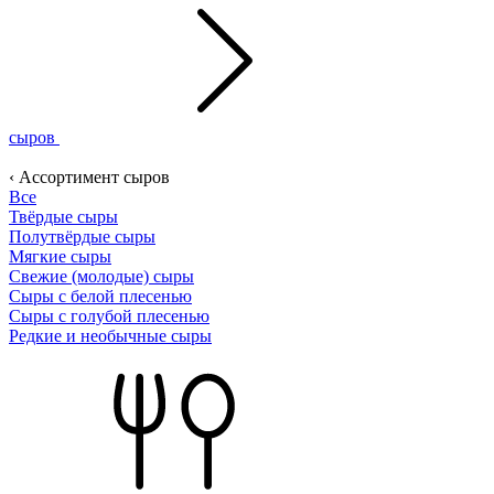
сыров
‹ Ассортимент сыров
Все
Твёрдые сыры
Полутвёрдые сыры
Мягкие сыры
Свежие (молодые) сыры
Сыры с белой плесенью
Сыры с голубой плесенью
Редкие и необычные сыры