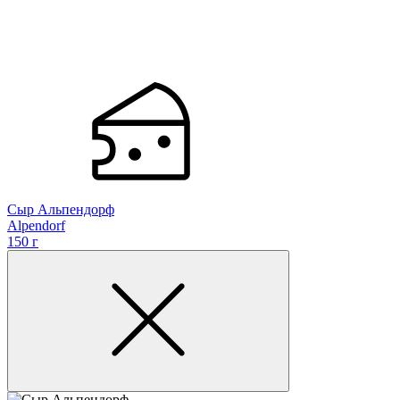
Сыр Альпендорф
Alpendorf
150 г