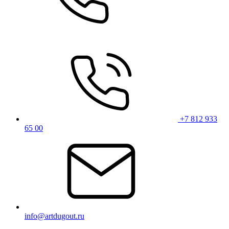
+7 812 933
65 00
info@artdugout.ru