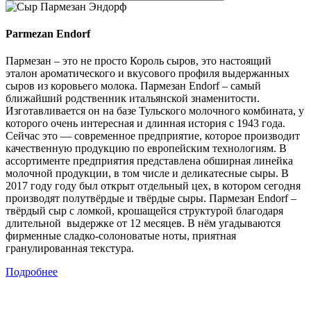
Parmezan Endorf
Пармезан – это не просто Король сыров, это настоящий
эталон ароматического и вкусового профиля выдержанных
сыров из коровьего молока. Пармезан Endorf – самый
ближайший родственник итальянской знаменитости.
Изготавливается он на базе Тульского молочного комбината, у
которого очень интересная и длинная история с 1943 года.
Сейчас это — современное предприятие, которое производит
качественную продукцию по европейским технологиям. В
ассортименте предприятия представлена обширная линейка
молочной продукции, в том числе и деликатесные сыры. В
2017 году году был открыт отдельный цех, в котором сегодня
производят полутвёрдые и твёрдые сыры. Пармезан Endorf –
твёрдый сыр с ломкой, крошащейся структурой благодаря
длительной выдержке от 12 месяцев. В нём угадываются
фирменные сладко-солоноватые ноты, приятная
гранулированная текстура.
Подробнее