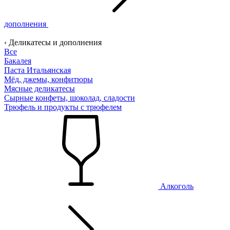
дополнения
‹ Деликатесы и дополнения
Все
Бакалея
Паста Итальянская
Мёд, джемы, конфитюры
Мясные деликатесы
Сырные конфеты, шоколад, сладости
Трюфель и продукты с трюфелем
Алкоголь