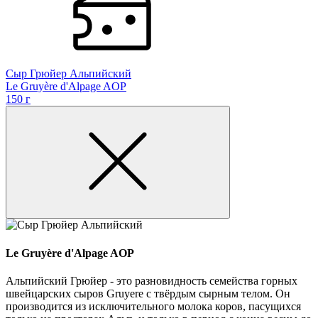
Сыр Грюйер Альпийский
Le Gruyère d'Alpage AOP
150 г
Le Gruyère d'Alpage AOP
Альпийский Грюйер - это разновидность семейства горных
швейцарских сыров Gruyere с твёрдым сырным телом. Он
производится из исключительного молока коров, пасущихся