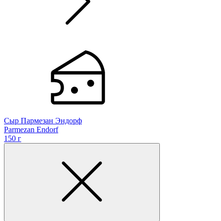
Сыр Пармезан Эндорф
Parmezan Endorf
150 г