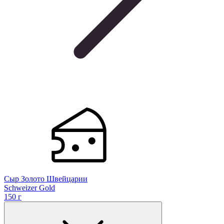
Сыр Золото Швейцарии
Schweizer Gold
150 г