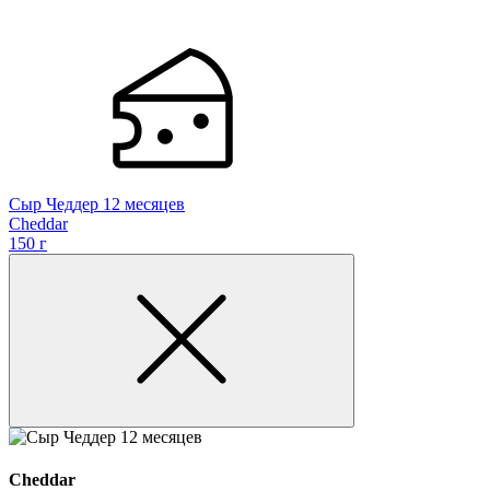
Сыр Чеддер 12 месяцев
Сheddar
150 г
Сheddar