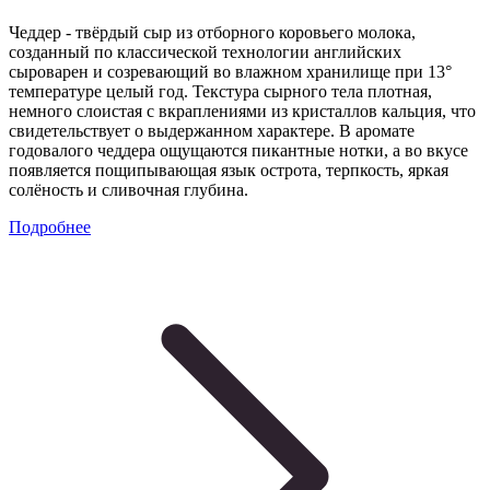
Чеддер - твёрдый сыр из отборного коровьего молока,
созданный по классической технологии английских
сыроварен и созревающий во влажном хранилище при 13°
температуре целый год. Текстура сырного тела плотная,
немного слоистая с вкраплениями из кристаллов кальция, что
свидетельствует о выдержанном характере. В аромате
годовалого чеддера ощущаются пикантные нотки, а во вкусе
появляется пощипывающая язык острота, терпкость, яркая
солёность и сливочная глубина.
Подробнее