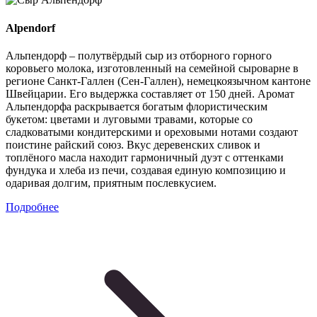
Alpendorf
Альпендорф – полутвёрдый сыр из отборного горного
коровьего молока, изготовленный на семейной сыроварне в
регионе Санкт-Галлен (Сен-Галлен), немецкоязычном кантоне
Швейцарии. Его выдержка составляет от 150 дней. Аромат
Альпендорфа раскрывается богатым флористическим
букетом: цветами и луговыми травами, которые со
сладковатыми кондитерскими и ореховыми нотами создают
поистине райский союз. Вкус деревенских сливок и
топлёного масла находит гармоничный дуэт с оттенками
фундука и хлеба из печи, создавая единую композицию и
одаривая долгим, приятным послевкусием.
Подробнее