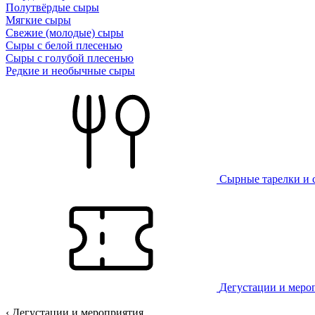
Полутвёрдые сыры
Мягкие сыры
Свежие (молодые) сыры
Сыры с белой плесенью
Сыры с голубой плесенью
Редкие и необычные сыры
Сырные тарелки и 
Дегустации и меро
‹ Дегустации и мероприятия