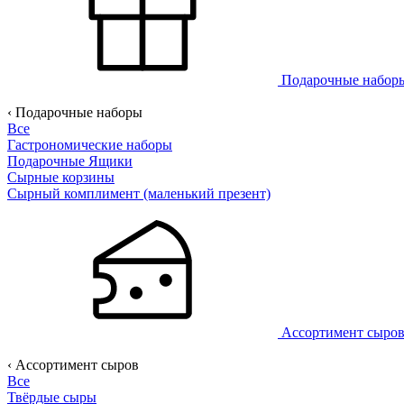
Подарочные набо
‹ Подарочные наборы
Все
Гастрономические наборы
Подарочные Ящики
Сырные корзины
Сырный комплимент (маленький презент)
Ассортимент сыро
‹ Ассортимент сыров
Все
Твёрдые сыры