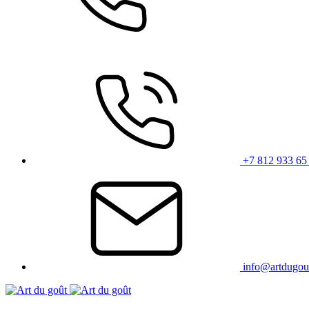
+7 812 933 65
info@artdugou