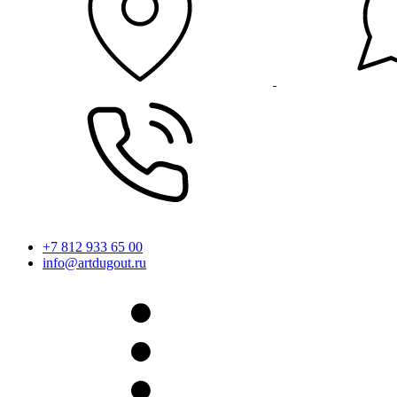
+7 812 933 65 00
info@artdugout.ru