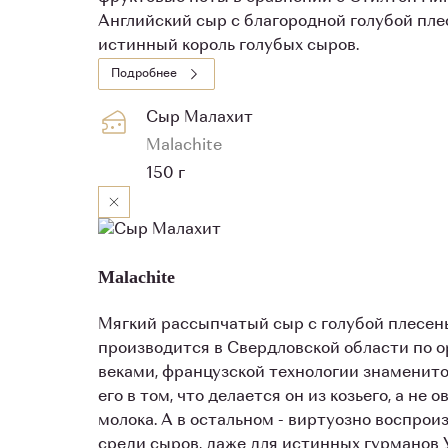
Английский сыр с благородной голубой плес
истинный король голубых сыров.
Подробнее
Сыр Малахит
Malachite
150 г
Malachite
Мягкий рассыпчатый сыр с голубой плесен
производится в Свердловской области по о
веками, французской технологии знаменито
его в том, что делается он из козьего, а не 
молока. А в остальном - виртуозно воспро
среди сыров, даже для истинных гурманов 