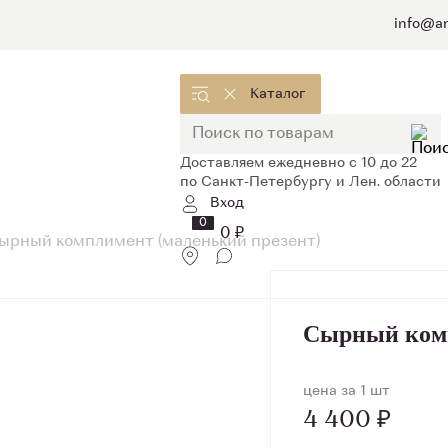
info@ar
Каталог
Доставляем ежедневно с 10 до 22
по Санкт-Петербургу и Лен. области
Вход
0
0 ₽
ырный комплимент (маленький презент)
Сырный ком
цена за 1 шт
4 400 ₽