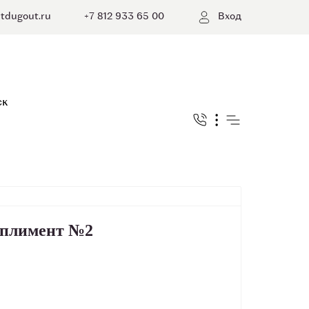
tdugout.ru
+7 812 933 65 00
Вход
плимент №2