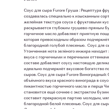
Соус для сыра Furore Груша : Рецептура фр
создавалась специально к изысканным сор
желейная текстура соуса с фруктовыми кус
раскрывается глубоким грушево-пряным бу
горчичное масло добавляют приятную по
которая превосходным образом подчеркнёт
благородной голубой плесенью. Соус для с
Утонченная нота зелёного инжира находит
вкуса с горчичными и перечными оттенкам
составе добавляет соусу настоящую делик
идеально подчеркнёт вкусовое богатство п
сыров. Соус для сыра Furore Виноградный: 
объёмного вкуса красного винограда в соу
пикантностью горчичного масла и перца Чи
становится ещё сочнее с экстрактом бузин
составит прекрасную партию молодым, мяг
благородной белой плесенью. Соус для сыра