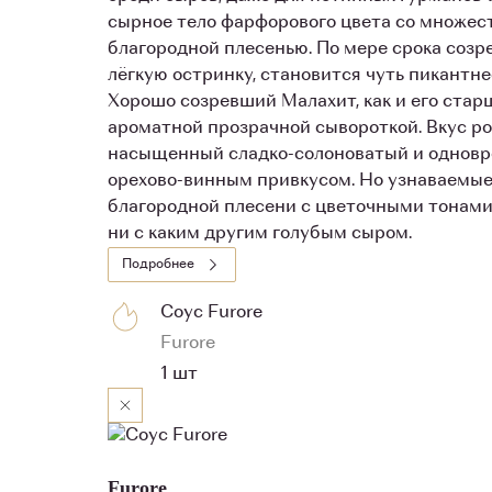
сырное тело фарфорового цвета со множес
благородной плесенью. По мере срока соз
лёгкую остринку, становится чуть пикантне
Хорошо созревший Малахит, как и его стар
ароматной прозрачной сывороткой. Вкус р
насыщенный сладко-солоноватый и одновр
орехово-винным привкусом. Но узнаваемые 
благородной плесени с цветочными тонами 
ни с каким другим голубым сыром.
Подробнее
Соус Furore
Furore
1 шт
Furore