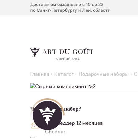
Доставляем ежедневно с 10 до 22
по Санкт-Петербургу и Лен. области
Главная
Каталог
Подарочные наборы
С
Что входит в набор?
Сыр Чеддер 12 месяцев
Сheddar