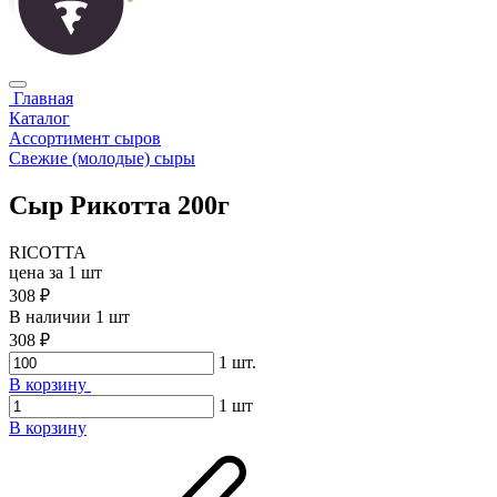
Главная
Каталог
Ассортимент сыров
Свежие (молодые) сыры
Сыр Рикотта 200г
RICOTTA
цена за 1 шт
308 ₽
В наличии 1 шт
308 ₽
1
шт.
В корзину
1
шт
В корзину