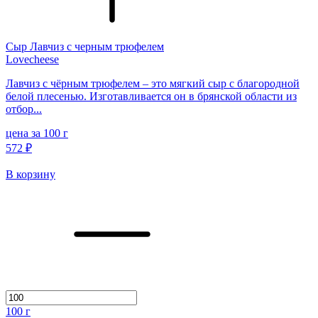
Сыр Лавчиз с черным трюфелем
Lovecheese
Лавчиз с чёрным трюфелем – это мягкий сыр с благородной
белой плесенью. Изготавливается он в брянской области из
отбор...
цена за 100 г
572 ₽
В корзину
100
г