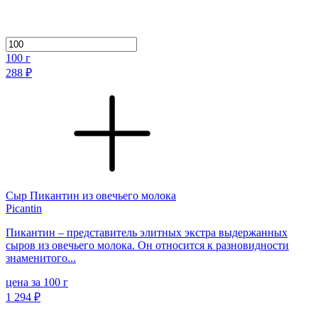
100
г
288 ₽
Сыр Пикантин из овечьего молока
Picantin
Пикантин – представитель элитных экстра выдержанных
сыров из овечьего молока. Он относится к разновидности
знаменитого...
цена за 100 г
1 294 ₽