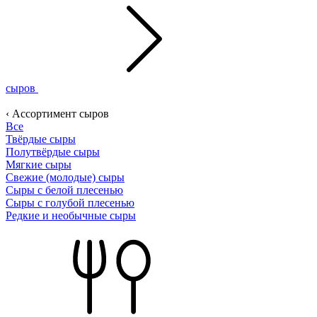
сыров
‹ Ассортимент сыров
Все
Твёрдые сыры
Полутвёрдые сыры
Мягкие сыры
Свежие (молодые) сыры
Сыры с белой плесенью
Сыры с голубой плесенью
Редкие и необычные сыры