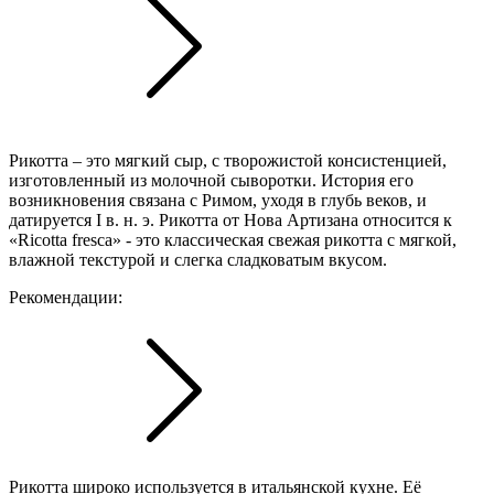
Рикотта – это мягкий сыр, с творожистой консистенцией,
изготовленный из молочной сыворотки. История его
возникновения связана с Римом, уходя в глубь веков, и
датируется I в. н. э. Рикотта от Нова Артизана относится к
«Ricotta fresca» - это классическая свежая рикотта с мягкой,
влажной текстурой и слегка сладковатым вкусом.
Рекомендации:
Рикотта широко используется в итальянской кухне. Её