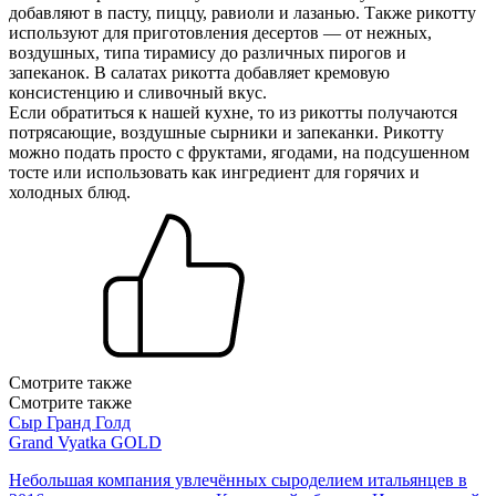
добавляют в пасту, пиццу, равиоли и лазанью. Также рикотту
используют для приготовления десертов — от нежных,
воздушных, типа тирамису до различных пирогов и
запеканок. В салатах рикотта добавляет кремовую
консистенцию и сливочный вкус.
Если обратиться к нашей кухне, то из рикотты получаются
потрясающие, воздушные сырники и запеканки. Рикотту
можно подать просто с фруктами, ягодами, на подсушенном
тосте или использовать как ингредиент для горячих и
холодных блюд.
Смотрите также
Смотрите также
Сыр Гранд Голд
Grand Vyatka GOLD
Небольшая компания увлечённых сыроделием итальянцев в