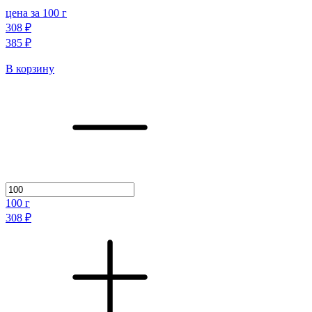
цена за 100 г
308 ₽
385 ₽
В корзину
100
г
308 ₽