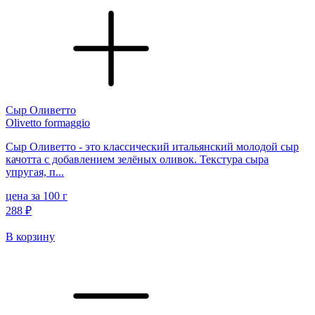
Сыр Оливетто
Olivetto formaggio
Сыр Оливетто - это классический итальянский молодой сыр
качотта с добавлением зелёных оливок. Текстура сыра
упругая, п...
цена за 100 г
288 ₽
В корзину