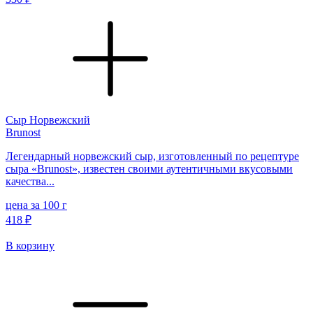
Сыр Норвежский
Brunost
Легендарный норвежский сыр, изготовленный по рецептуре
сыра «Brunost», известен своими аутентичными вкусовыми
качества...
цена за 100 г
418 ₽
В корзину