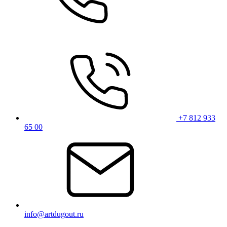
+7 812 933
65 00
info@artdugout.ru