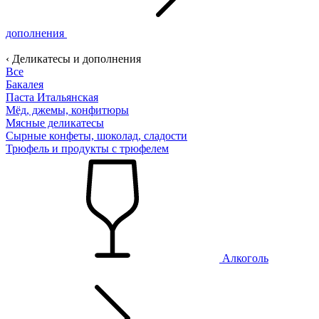
дополнения
‹ Деликатесы и дополнения
Все
Бакалея
Паста Итальянская
Мёд, джемы, конфитюры
Мясные деликатесы
Сырные конфеты, шоколад, сладости
Трюфель и продукты с трюфелем
Алкоголь