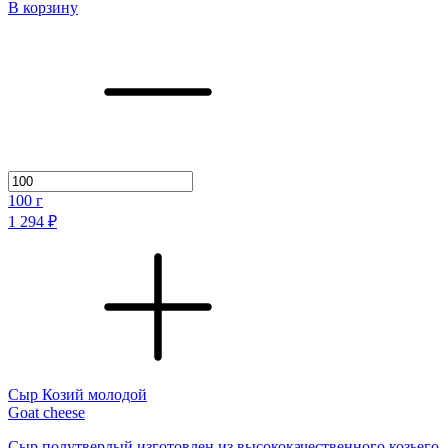
В корзину
100
г
1 294 ₽
Сыр Козий молодой
Goat cheese
Сыр полутвердый изготовлен из высококачественного козьего