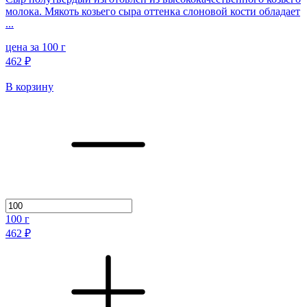
молока. Мякоть козьего сыра оттенка слоновой кости обладает
...
цена за 100 г
462 ₽
В корзину
100
г
462 ₽