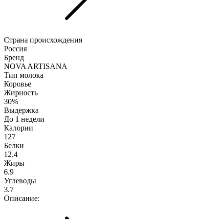
Страна происхождения
Россия
Бренд
NOVA ARTISANA
Тип молока
Коровье
Жирность
30%
Выдержка
До 1 недели
Калории
127
Белки
12.4
Жиры
6.9
Углеводы
3.7
Описание: