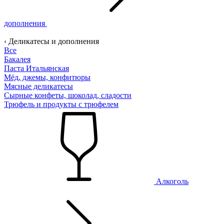
дополнения
‹ Деликатесы и дополнения
Все
Бакалея
Паста Итальянская
Мёд, джемы, конфитюры
Мясные деликатесы
Сырные конфеты, шоколад, сладости
Трюфель и продукты с трюфелем
Алкоголь