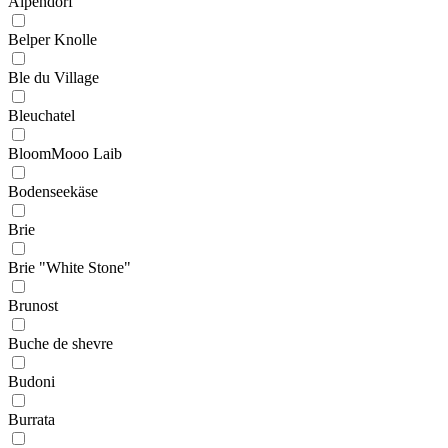
Alpendorf
Belper Knolle
Ble du Village
Bleuchatel
BloomMooo Laib
Bodenseekäse
Brie
Brie "White Stone"
Brunost
Buche de shevre
Budoni
Burrata