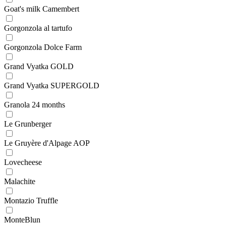
Goat's milk Camembert
Gorgonzola al tartufo
Gorgonzola Dolce Farm
Grand Vyatka GOLD
Grand Vyatka SUPERGOLD
Granola 24 months
Le Grunberger
Le Gruyère d'Alpage AOP
Lovecheese
Malachite
Montazio Truffle
MonteBlun