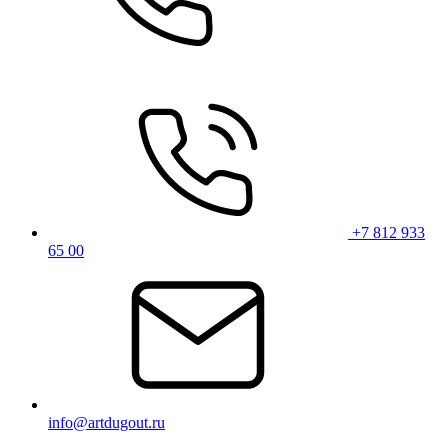
+7 812 933
65 00
info@artdugout.ru