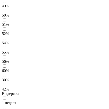
49%
50%
51%
52%
54%
55%
56%
60%
30%
42%
Выдержка
1 неделя