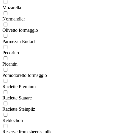
Mozarella
Normandier
Olivetto formaggio
Parmezan Endorf
Pecorino
Picantin
Pomodoretto formaggio
Raclette Premium
Raclette Square
Raclette Steinpilz
Reblochon
Reserve from sheep's milk