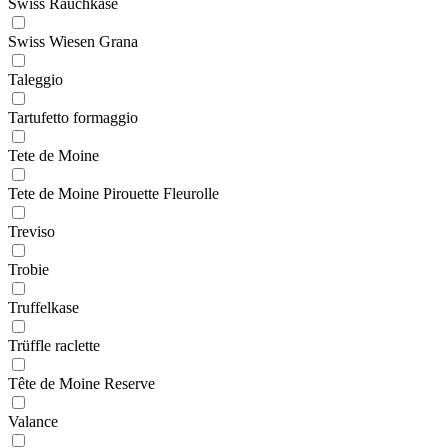
Swiss Rauchkäse
Swiss Wiesen Grana
Taleggio
Tartufetto formaggio
Tete de Moine
Tete de Moine Pirouette Fleurolle
Treviso
Trobie
Truffelkase
Trüffle raclette
Tête de Moine Reserve
Valance