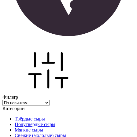
Фильтр
Категории
Твёрдые сыры
Полутвёрдые сыры
Мягкие сыры
Свежие (молодые) сыры