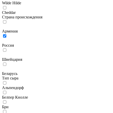
Wilde Hilde
Сheddar
Страна происхождения
Армения
Россия
Швейцария
Беларусь
Тип сыра
Альпендорф
Белпер Кнолле
Бри