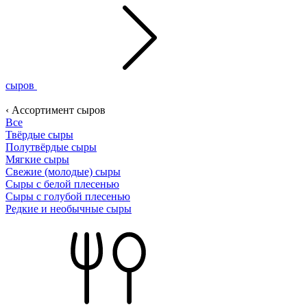
сыров
‹ Ассортимент сыров
Все
Твёрдые сыры
Полутвёрдые сыры
Мягкие сыры
Свежие (молодые) сыры
Сыры с белой плесенью
Сыры с голубой плесенью
Редкие и необычные сыры