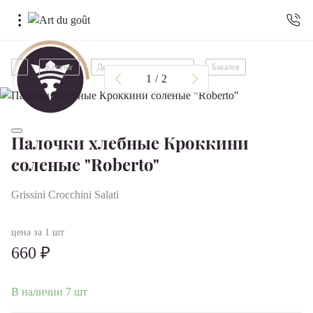
Каталог
Деликатесы и дополнения
Бакалея
1
/
2
Палочки хлебные Кроккини
соленые "Roberto"
Grissini Crocchini Salati
цена за 1 шт
660 ₽
В наличии 7 шт