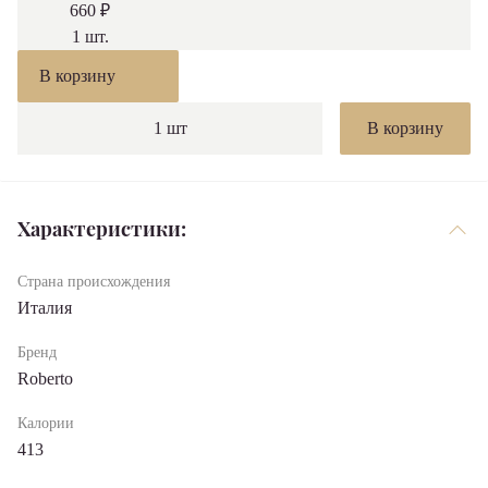
660 ₽
1
шт.
В корзину
1
шт
В корзину
Характериcтики:
Страна происхождения
Италия
Бренд
Roberto
Калории
413