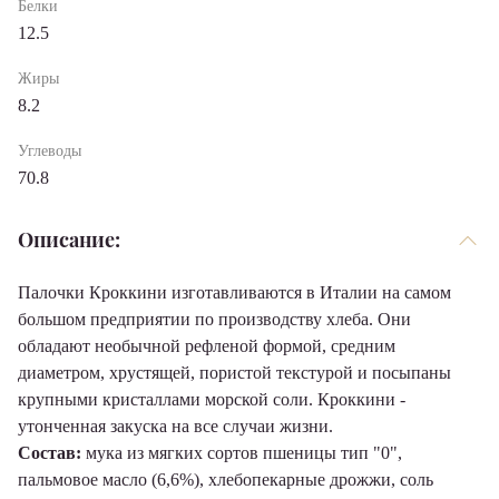
Белки
12.5
Жиры
8.2
Углеводы
70.8
Описание:
Палочки Кроккини изготавливаются в Италии на самом
большом предприятии по производству хлеба. Они
обладают необычной рефленой формой, средним
диаметром, хрустящей, пористой текстурой и посыпаны
крупными кристаллами морской соли. Кроккини -
утонченная закуска на все случаи жизни.
Состав:
мука из мягких сортов пшеницы тип "0",
пальмовое масло (6,6%), хлебопекарные дрожжи, соль