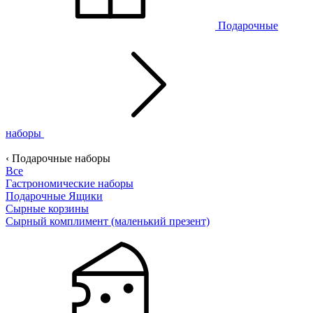
Подарочные
наборы
‹ Подарочные наборы
Все
Гастрономические наборы
Подарочные Ящики
Сырные корзины
Сырный комплимент (маленький презент)