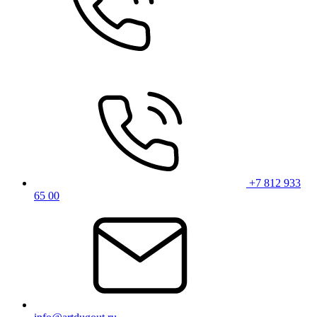
+7 812 933
65 00