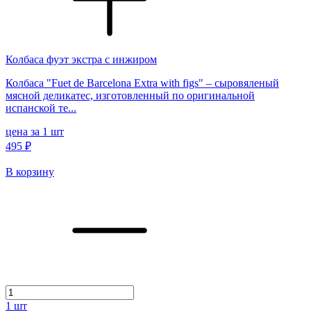
Колбаса фуэт экстра с инжиром
Колбаса "Fuet de Barcelona Extra with figs" – сыровяленый
мясной деликатес, изготовленный по оригинальной
испанской те...
цена за 1 шт
495 ₽
В корзину
1
шт