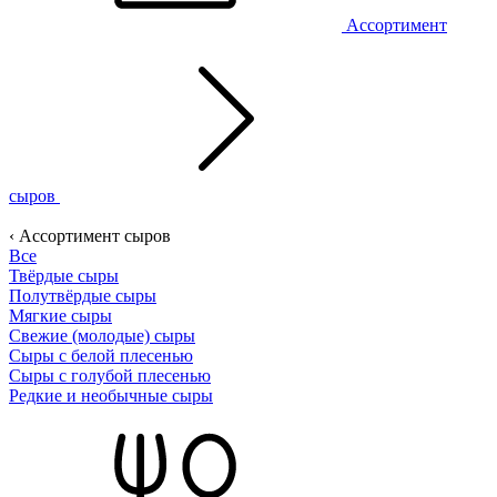
Ассортимент
сыров
‹ Ассортимент сыров
Все
Твёрдые сыры
Полутвёрдые сыры
Мягкие сыры
Свежие (молодые) сыры
Сыры с белой плесенью
Сыры с голубой плесенью
Редкие и необычные сыры