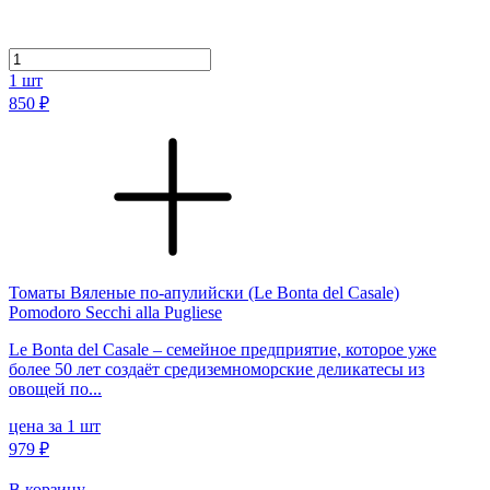
1
шт
850 ₽
Томаты Вяленые по-апулийски (Le Bonta del Casale)
Pomodoro Secchi alla Pugliese
Le Bonta del Casale – семейное предприятие, которое уже
более 50 лет создаёт средиземноморские деликатесы из
овощей по...
цена за 1 шт
979 ₽
В корзину