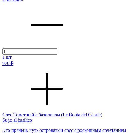
1
шт
979 ₽
Соус Томатный с базиликом (Le Bonta del Casale)
Sugo al basilico
Это пряный, чуть островатый соус с роскошным сочетанием