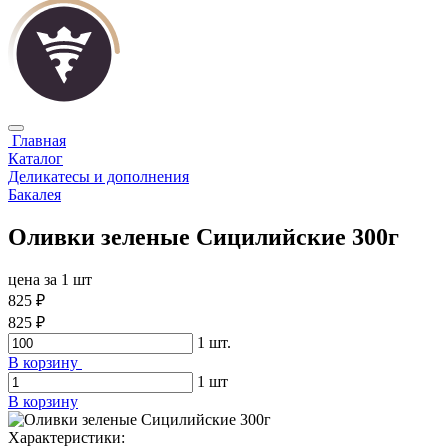
Главная
Каталог
Деликатесы и дополнения
Бакалея
Оливки зеленые Сицилийские 300г
цена за 1 шт
825 ₽
825 ₽
1
шт.
В корзину
1
шт
В корзину
Характериcтики: