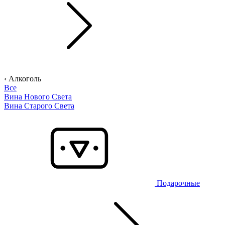
‹ Алкоголь
Все
Вина Нового Света
Вина Старого Света
Подарочные