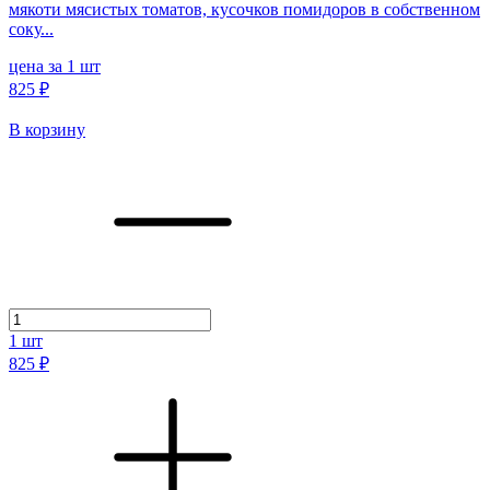
мякоти мясистых томатов, кусочков помидоров в собственном
соку...
цена за 1 шт
825 ₽
В корзину
1
шт
825 ₽