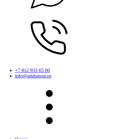
+7 812 933 65 00
info@artdugout.ru