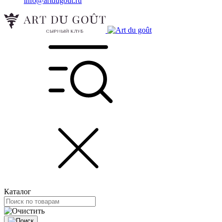
info@artdugout.ru
Каталог