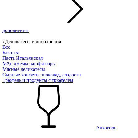
дополнения
‹ Деликатесы и дополнения
Все
Бакалея
Паста Итальянская
Мёд, джемы, конфитюры
Мясные деликатесы
Сырные конфеты, шоколад, сладости
Трюфель и продукты с трюфелем
Алкоголь