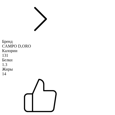
Бренд
CAMPO D,ORO
Калории
131
Белки
1.3
Жиры
14