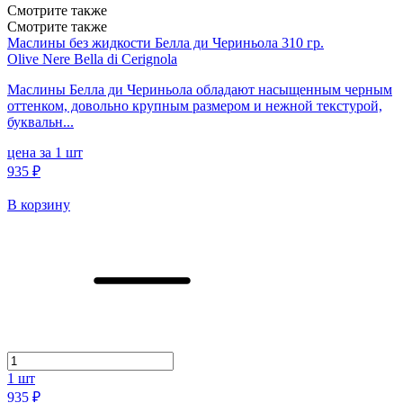
Смотрите также
Смотрите также
Маслины без жидкости Белла ди Чериньола 310 гр.
Olive Nere Bella di Cerignola
Маслины Белла ди Чериньола обладают насыщенным черным
оттенком, довольно крупным размером и нежной текстурой,
буквальн...
цена за 1 шт
935 ₽
В корзину
1
шт
935 ₽