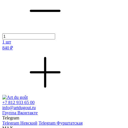
1
шт
840 ₽
+7 812 933 65 00
info@artdugout.ru
Группа Вконтакте
Telegram
Telegram Невский
Telegram Фурштатская