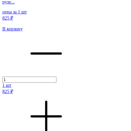
руле...
цена за 1 шт
825 ₽
В корзину
1
шт
825 ₽