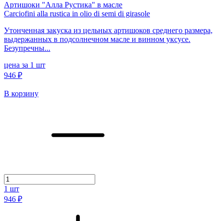
Артишоки "Алла Рустика" в масле
Carciofini alla rustica in olio di semi di girasole
Утонченная закуска из цельных артишоков среднего размера,
выдержанных в подсолнечном масле и винном уксусе.
Безупречны...
цена за 1 шт
946 ₽
В корзину
1
шт
946 ₽