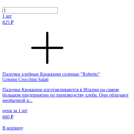
1
шт
825 ₽
Палочки хлебные Кроккини соленые "Roberto"
Grissini Crocchini Salati
Палочки Кроккини изготавливаются в Италии на самом
большом предприятии по производству хлеба. Они обладают
необычной р...
цена за 1 шт
660 ₽
В корзину