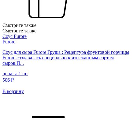
Смотрите также
Смотрите также
Соус Furore
Furore
Соус для сыра Furore Груша : Рецептура фруктовой горчицы
Furore создавалась специально к изысканным сортам
сыров.П...
цена за 1 шт
506 ₽
В корзину