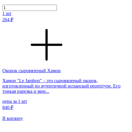
1
шт
264 ₽
Окорок сыровяленый Хамон
Хамон "Le Jambon" – это сыровяленый окорок,
изготовленный по аутентичной испанской рецептуре. Его
тонкая нарезка и мин...
цена за 1 шт
840 ₽
В корзину