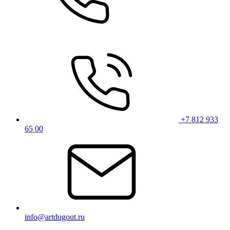
+7 812 933
65 00
info@artdugout.ru