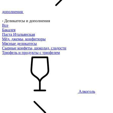
дополнения
‹ Деликатесы и дополнения
Все
Бакалея
Паста Итальянская
Мёд, джемы, конфитюры
Мясные деликатесы
Сырные конфеты, шоколад, сладости
Трюфель и продукты с трюфелем
Алкоголь