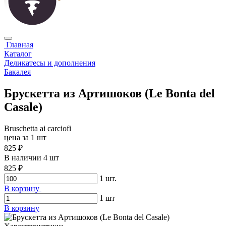
Главная
Каталог
Деликатесы и дополнения
Бакалея
Брускетта из Артишоков (Le Bonta del
Casale)
Bruschetta ai carciofi
цена за 1 шт
825 ₽
В наличии 4 шт
825 ₽
1
шт.
В корзину
1
шт
В корзину