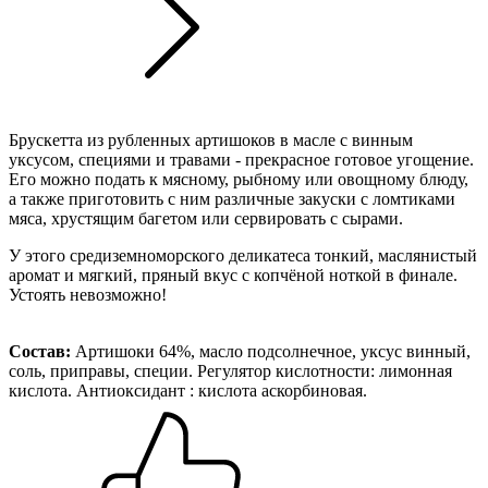
Брускетта из рубленных артишоков в масле с винным
уксусом, специями и травами - прекрасное готовое угощение.
Его можно подать к мясному, рыбному или овощному блюду,
а также приготовить с ним различные закуски с ломтиками
мяса, хрустящим багетом или сервировать с сырами.
У этого средиземноморского деликатеса тонкий, маслянистый
аромат и мягкий, пряный вкус с копчёной ноткой в финале.
Устоять невозможно!
Состав:
Артишоки 64%, масло подсолнечное, уксус винный,
соль, приправы, специи. Регулятор кислотности: лимонная
кислота. Антиоксидант : кислота аскорбиновая.