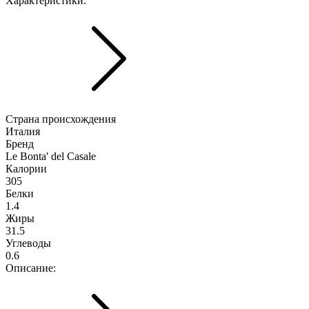
Характериcтики:
Страна происхождения
Италия
Бренд
Le Bonta' del Casale
Калории
305
Белки
1.4
Жиры
31.5
Углеводы
0.6
Описание: