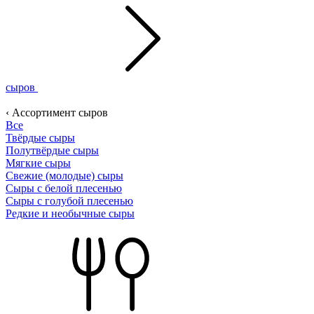
сыров
‹ Ассортимент сыров
Все
Твёрдые сыры
Полутвёрдые сыры
Мягкие сыры
Свежие (молодые) сыры
Сыры с белой плесенью
Сыры с голубой плесенью
Редкие и необычные сыры