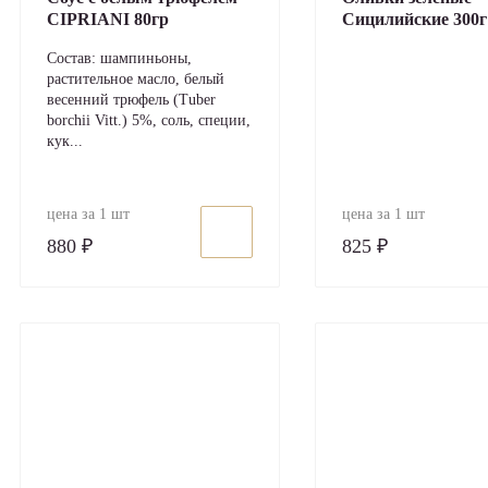
CIPRIANI 80гр
Сицилийские 300г
Состав: шампиньоны,
растительное масло, белый
весенний трюфель (Tuber
borchii Vitt.) 5%, соль, специи,
кук...
цена за 1 шт
цена за 1 шт
880 ₽
825 ₽