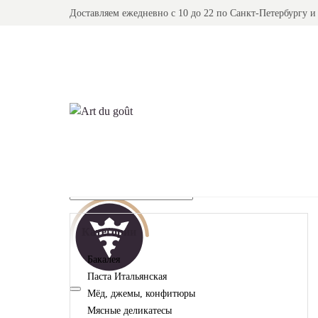
Доставляем ежедневно с 10 до 22
по Санкт-Петербургу и
Главная
Каталог
Деликатесы и дополнения
Категории
Бакалея
Паста Итальянская
Мёд, джемы, конфитюры
Мясные деликатесы