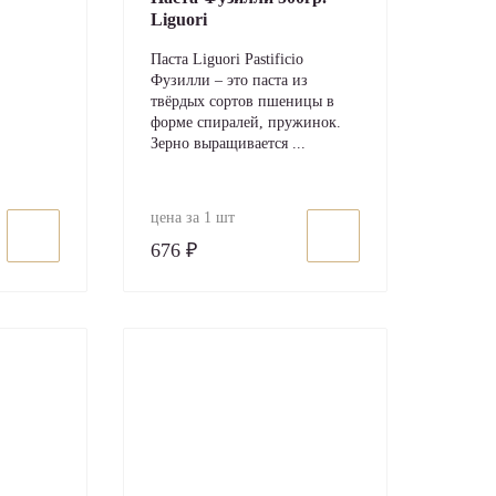
Liguori
Паста Liguori Pastificio
Фузилли – это паста из
твёрдых сортов пшеницы в
форме спиралей, пружинок.
Зерно выращивается ...
цена за 1 шт
676 ₽