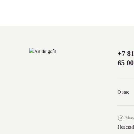
+7 81
65 00
О нас
Маяк
Невский