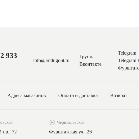
Telegram
2 933
Группа
info@artdugout.ru
Telegram
Вконтакте
Фурштатс
Адреса магазинов
Оплата и доставка
Возврат
овская
Чернышевская
 пр., 72
Фурштатская ул., 26