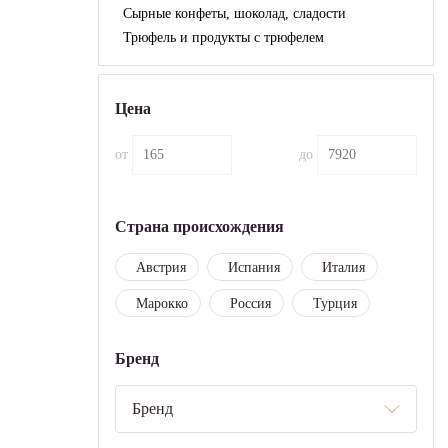
Сырные конфеты, шоколад, сладости
Трюфель и продукты с трюфелем
Цена
от
до
Страна происхождения
Австрия
Испания
Италия
Марокко
Россия
Турция
Бренд
Бренд