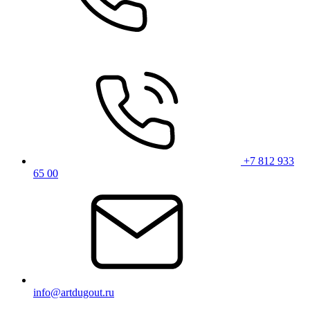
+7 812 933
65 00
info@artdugout.ru