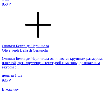
850 ₽
Оливки Белла ди Чериньола
Olive verdi Bella di Cerignola
Оливки Белла ди Чериньола отличаются крупным размером,
плотной, чуть хрустящей текстурой и мягким, деликатным
вкусом с...
цена за 1 шт
935 ₽
В корзину