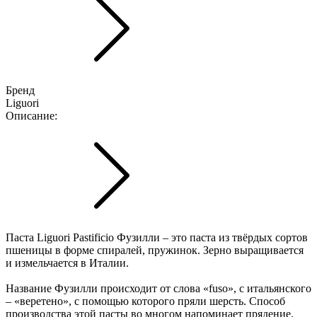
Бренд
Liguori
Описание:
Паста Liguori Pastificio Фузилли – это паста из твёрдых сортов
пшеницы в форме спиралей, пружинок. Зерно выращивается
и измельчается в Италии.
Название Фузилли происходит от слова «fuso», с итальянского
– «веретено», с помощью которого пряли шерсть. Способ
производства этой пасты во многом напоминает прядение,