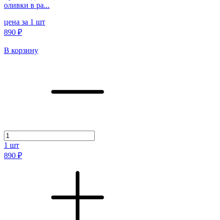
оливки в ра...
цена за 1 шт
890 ₽
В корзину
1
шт
890 ₽