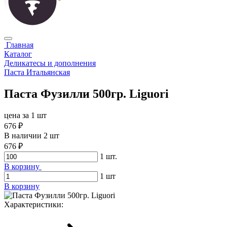
Главная
Каталог
Деликатесы и дополнения
Паста Итальянская
Паста Фузилли 500гр. Liguori
цена за 1 шт
676 ₽
В наличии 2 шт
676 ₽
1
шт.
В корзину
1
шт
В корзину
Характериcтики: