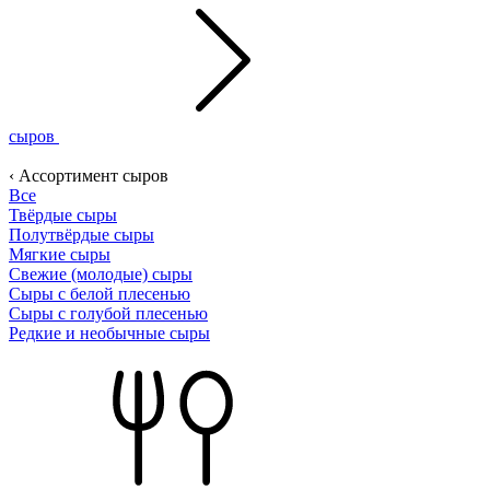
сыров
‹ Ассортимент сыров
Все
Твёрдые сыры
Полутвёрдые сыры
Мягкие сыры
Свежие (молодые) сыры
Сыры с белой плесенью
Сыры с голубой плесенью
Редкие и необычные сыры