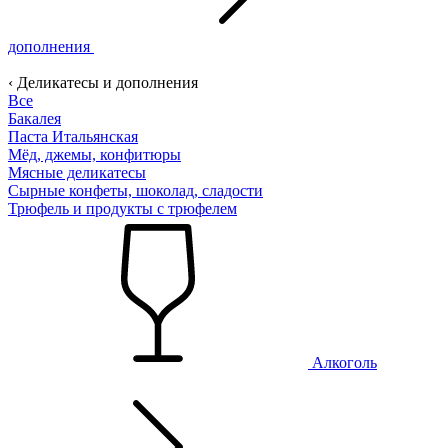
дополнения
‹ Деликатесы и дополнения
Все
Бакалея
Паста Итальянская
Мёд, джемы, конфитюры
Мясные деликатесы
Сырные конфеты, шоколад, сладости
Трюфель и продукты с трюфелем
Алкоголь