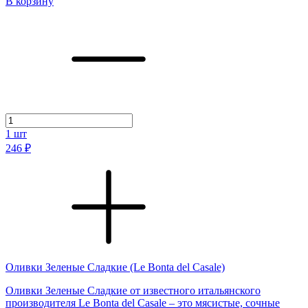
В корзину
1
шт
246 ₽
Оливки Зеленые Сладкие (Le Bonta del Casale)
Оливки Зеленые Сладкие от известного итальянского
производителя Le Bonta del Casale – это мясистые, сочные