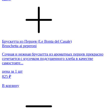
Брускетта из Перцев (Le Bonta del Casale)
Bruschetta ai peperoni
Сочная и нежная брускетта из ароматных перцев прекрасно
сочетается с кусочком подсушенного хлеба в качестве
самостояте...
цена за 1 шт
825 ₽
В корзину