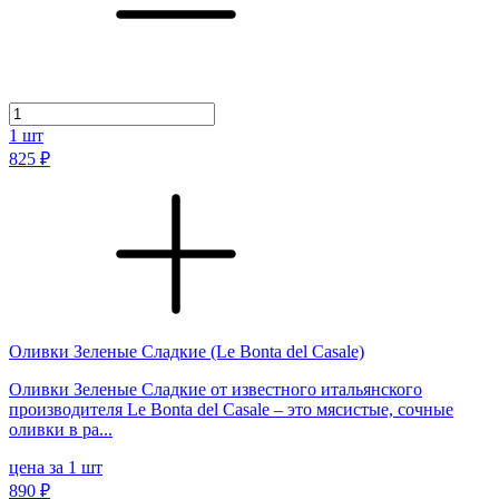
1
шт
825 ₽
Оливки Зеленые Сладкие (Le Bonta del Casale)
Оливки Зеленые Сладкие от известного итальянского
производителя Le Bonta del Casale – это мясистые, сочные
оливки в ра...
цена за 1 шт
890 ₽