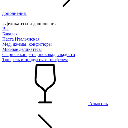
дополнения
‹ Деликатесы и дополнения
Все
Бакалея
Паста Итальянская
Мёд, джемы, конфитюры
Мясные деликатесы
Сырные конфеты, шоколад, сладости
Трюфель и продукты с трюфелем
Алкоголь