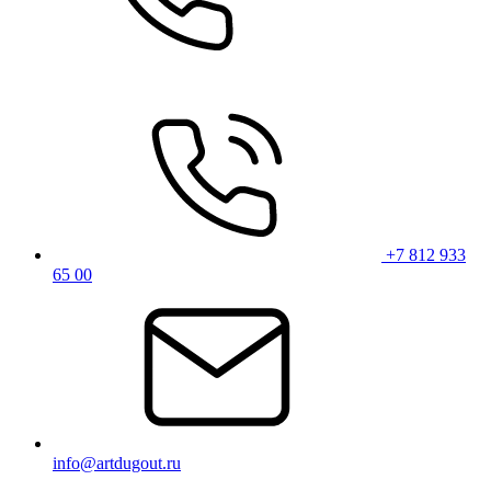
+7 812 933
65 00
info@artdugout.ru