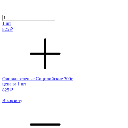
1
шт
825 ₽
Оливки зеленые Сицилийские 300г
цена за 1 шт
825 ₽
В корзину