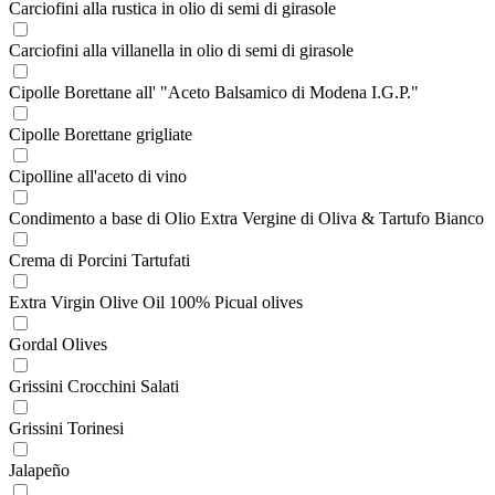
Carciofini alla rustica in olio di semi di girasole
Carciofini alla villanella in olio di semi di girasole
Cipolle Borettane all' "Aceto Balsamico di Modena I.G.P."
Cipolle Borettane grigliate
Cipolline all'aceto di vino
Condimento a base di Olio Extra Vergine di Oliva & Tartufo Bianco
Crema di Porcini Tartufati
Extra Virgin Olive Oil 100% Picual olives
Gordal Olives
Grissini Crocchini Salati
Grissini Torinesi
Jalapeño