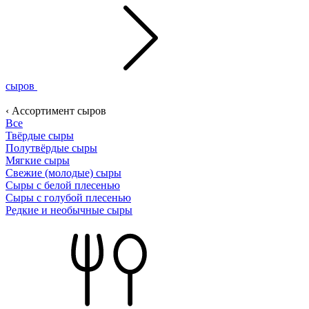
сыров
‹ Ассортимент сыров
Все
Твёрдые сыры
Полутвёрдые сыры
Мягкие сыры
Свежие (молодые) сыры
Сыры с белой плесенью
Сыры с голубой плесенью
Редкие и необычные сыры