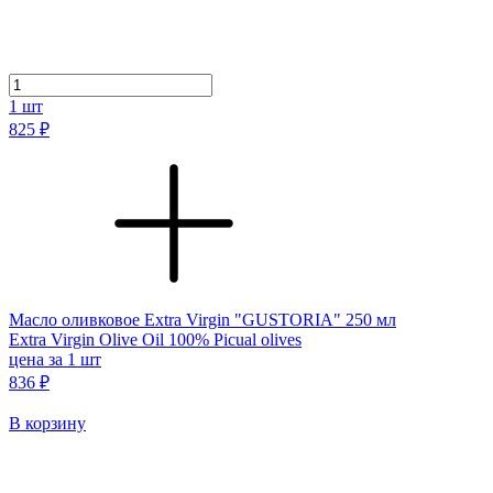
1
шт
825 ₽
Масло оливковое Extra Virgin "GUSTORIA" 250 мл
Extra Virgin Olive Oil 100% Picual olives
цена за 1 шт
836 ₽
В корзину