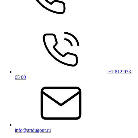
+7 812 933
65 00
info@artdugout.ru