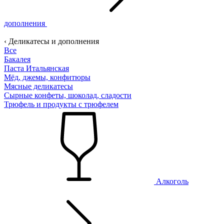
дополнения
‹ Деликатесы и дополнения
Все
Бакалея
Паста Итальянская
Мёд, джемы, конфитюры
Мясные деликатесы
Сырные конфеты, шоколад, сладости
Трюфель и продукты с трюфелем
Алкоголь