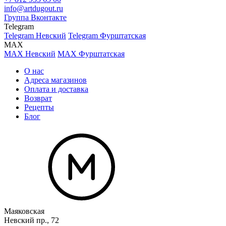
info@artdugout.ru
Группа Вконтакте
Telegram
Telegram Невский
Telegram Фурштатская
MAX
MAX Невский
MAX Фурштатская
О нас
Адреса магазинов
Оплата и доставка
Возврат
Рецепты
Блог
Маяковская
Невский пр., 72