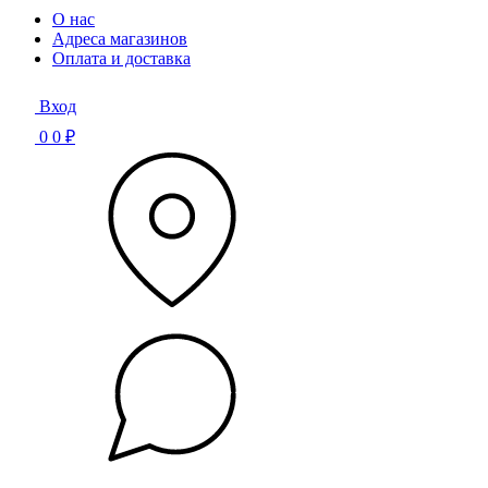
О нас
Адреса магазинов
Оплата и доставка
Вход
0
0 ₽