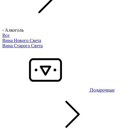
‹ Алкоголь
Все
Вина Нового Света
Вина Старого Света
Подарочные