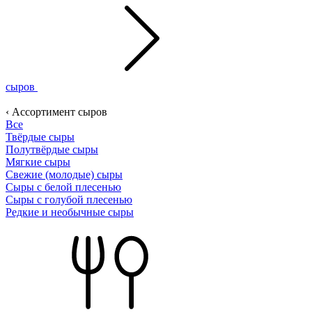
сыров
‹ Ассортимент сыров
Все
Твёрдые сыры
Полутвёрдые сыры
Мягкие сыры
Свежие (молодые) сыры
Сыры с белой плесенью
Сыры с голубой плесенью
Редкие и необычные сыры