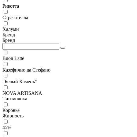
Рикотта
Страчателла
Халуми
Бренд
Бренд
Buon Latte
Казефичио да Стефано
"Белый Камень"
NOVA ARTISANA
Тип молока
Коровье
Жирность
45%