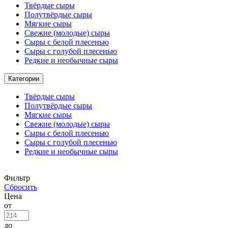
Твёрдые сыры
Полутвёрдые сыры
Мягкие сыры
Свежие (молодые) сыры
Сыры с белой плесенью
Сыры с голубой плесенью
Редкие и необычные сыры
Категории
Твёрдые сыры
Полутвёрдые сыры
Мягкие сыры
Свежие (молодые) сыры
Сыры с белой плесенью
Сыры с голубой плесенью
Редкие и необычные сыры
Фильтр
Сбросить
Цена
от
до