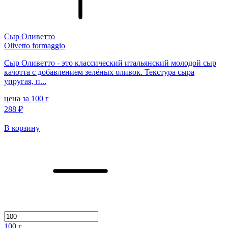
Сыр Оливетто
Olivetto formaggio
Сыр Оливетто - это классический итальянский молодой сыр
качотта с добавлением зелёных оливок. Текстура сыра
упругая, п...
цена за 100 г
288 ₽
В корзину
100
г