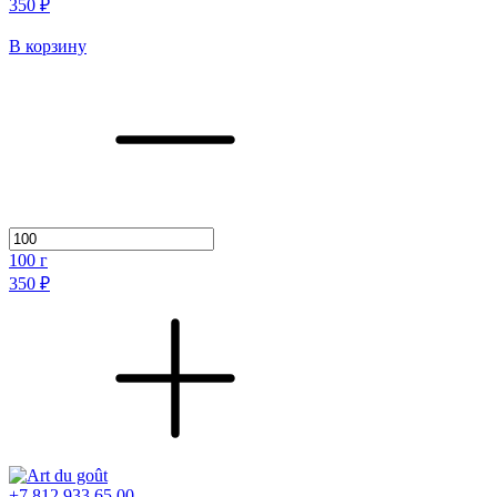
350 ₽
В корзину
100
г
350 ₽
+7 812 933 65 00