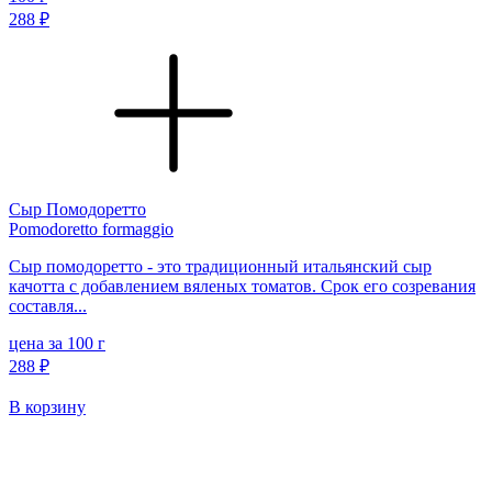
288 ₽
Сыр Помодоретто
Pomodoretto formaggio
Сыр помодоретто - это традиционный итальянский сыр
качотта с добавлением вяленых томатов. Срок его созревания
составля...
цена за 100 г
288 ₽
В корзину