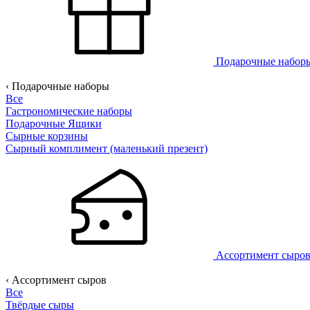
Подарочные набо
‹ Подарочные наборы
Все
Гастрономические наборы
Подарочные Ящики
Сырные корзины
Сырный комплимент (маленький презент)
Ассортимент сыро
‹ Ассортимент сыров
Все
Твёрдые сыры