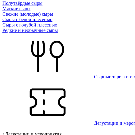
Полутвёрдые сыры
Мягкие сыры
Свежие (молодые) сыры
Сыры с белой плесенью
Сыры с голубой плесенью
Редкие и необычные сыры
Сырные тарелки и 
Дегустации и меро
‹ Дегустации и мероприятия