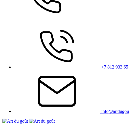
+7 812 933 65
info@artdugou