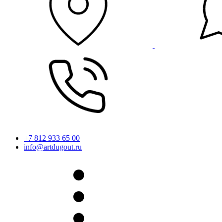
+7 812 933 65 00
info@artdugout.ru