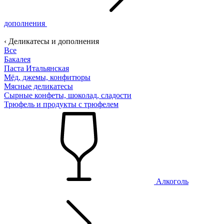
дополнения
‹ Деликатесы и дополнения
Все
Бакалея
Паста Итальянская
Мёд, джемы, конфитюры
Мясные деликатесы
Сырные конфеты, шоколад, сладости
Трюфель и продукты с трюфелем
Алкоголь