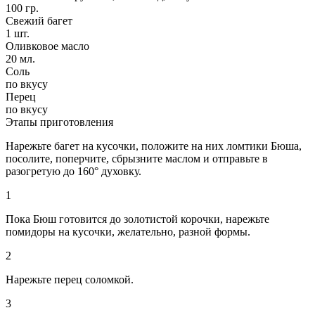
100 гр.
Свежий багет
1 шт.
Оливковое масло
20 мл.
Соль
по вкусу
Перец
по вкусу
Этапы приготовления
Нарежьте багет на кусочки, положите на них ломтики Бюша,
посолите, поперчите, сбрызните маслом и отправьте в
разогретую до 160° духовку.
1
Пока Бюш готовится до золотистой корочки, нарежьте
помидоры на кусочки, желательно, разной формы.
2
Нарежьте перец соломкой.
3