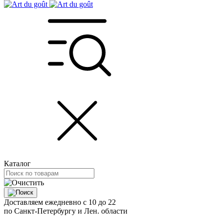
Каталог
Доставляем ежедневно с 10 до 22
по Санкт-Петербургу и Лен. области