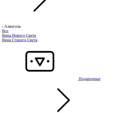
‹ Алкоголь
Все
Вина Нового Света
Вина Старого Света
Подарочные