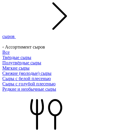
сыров
‹ Ассортимент сыров
Все
Твёрдые сыры
Полутвёрдые сыры
Мягкие сыры
Свежие (молодые) сыры
Сыры с белой плесенью
Сыры с голубой плесенью
Редкие и необычные сыры