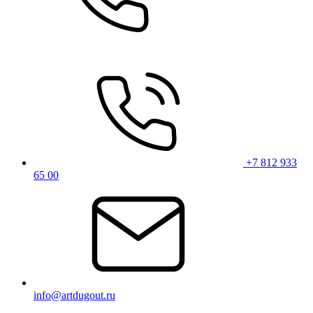
+7 812 933
65 00
info@artdugout.ru