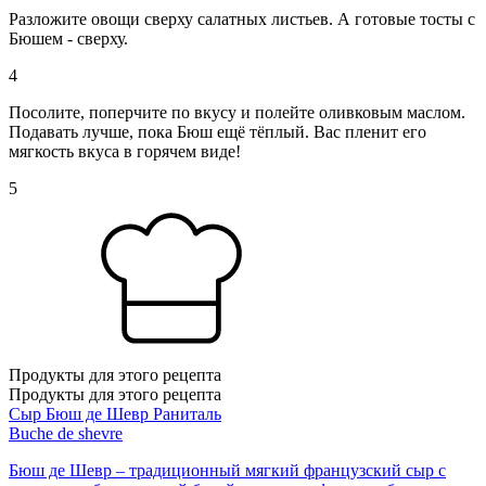
Разложите овощи сверху салатных листьев. А готовые тосты с
Бюшем - сверху.
4
Посолите, поперчите по вкусу и полейте оливковым маслом.
Подавать лучше, пока Бюш ещё тёплый. Вас пленит его
мягкость вкуса в горячем виде!
5
Продукты для этого рецепта
Продукты для этого рецепта
Сыр Бюш де Шевр Раниталь
Buche de shevre
Бюш де Шевр – традиционный мягкий французский сыр с