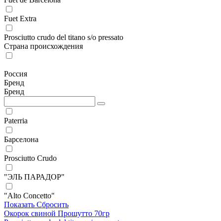
Fuet Extra
Prosciutto crudo del titano s/o pressato
Страна происхождения
Россия
Бренд
Бренд
Paterria
Барселона
Prosciutto Crudo
"ЭЛЬ ПАРАДОР"
"Alto Concetto"
Показать
Сбросить
Окорок свиной Прошутто 70гр