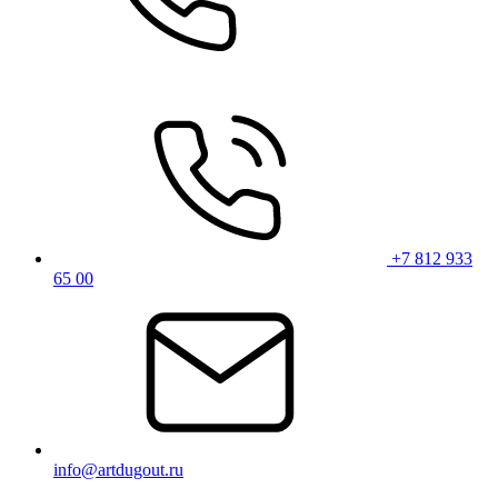
+7 812 933
65 00
info@artdugout.ru