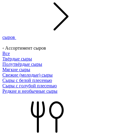
сыров
‹ Ассортимент сыров
Все
Твёрдые сыры
Полутвёрдые сыры
Мягкие сыры
Свежие (молодые) сыры
Сыры с белой плесенью
Сыры с голубой плесенью
Редкие и необычные сыры