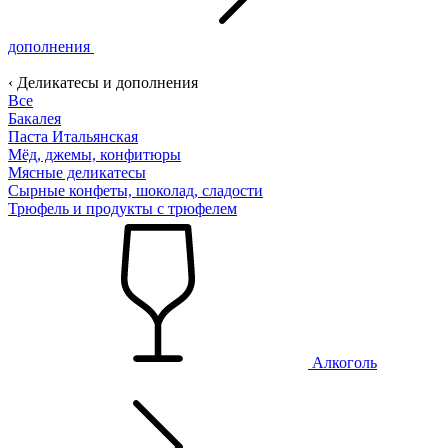
дополнения
‹ Деликатесы и дополнения
Все
Бакалея
Паста Итальянская
Мёд, джемы, конфитюры
Мясные деликатесы
Сырные конфеты, шоколад, сладости
Трюфель и продукты с трюфелем
Алкоголь