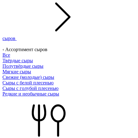
сыров
‹ Ассортимент сыров
Все
Твёрдые сыры
Полутвёрдые сыры
Мягкие сыры
Свежие (молодые) сыры
Сыры с белой плесенью
Сыры с голубой плесенью
Редкие и необычные сыры