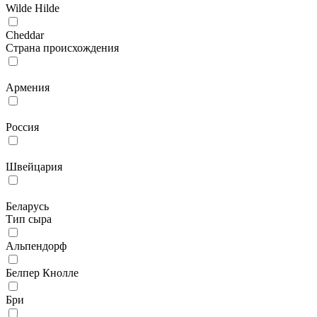
Wilde Hilde
Сheddar
Страна происхождения
Армения
Россия
Швейцария
Беларусь
Тип сыра
Альпендорф
Белпер Кнолле
Бри