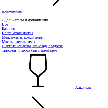
дополнения
‹ Деликатесы и дополнения
Все
Бакалея
Паста Итальянская
Мёд, джемы, конфитюры
Мясные деликатесы
Сырные конфеты, шоколад, сладости
Трюфель и продукты с трюфелем
Алкоголь