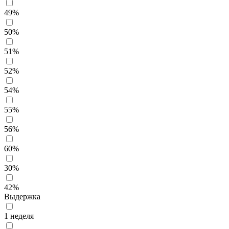
49%
50%
51%
52%
54%
55%
56%
60%
30%
42%
Выдержка
1 неделя