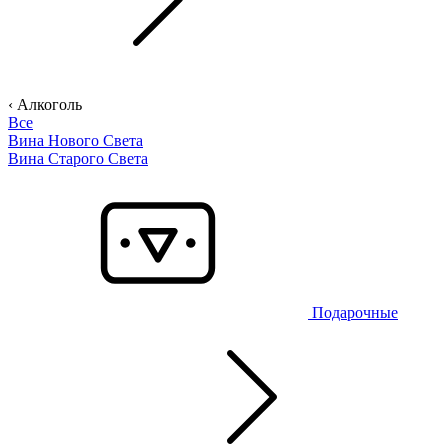
‹ Алкоголь
Все
Вина Нового Света
Вина Старого Света
Подарочные