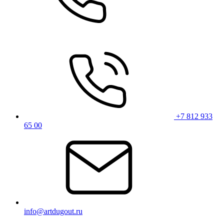
+7 812 933
65 00
info@artdugout.ru