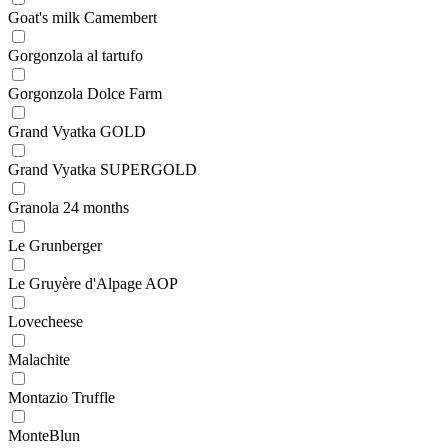
Goat's milk Camembert
Gorgonzola al tartufo
Gorgonzola Dolce Farm
Grand Vyatka GOLD
Grand Vyatka SUPERGOLD
Granola 24 months
Le Grunberger
Le Gruyère d'Alpage AOP
Lovecheese
Malachite
Montazio Truffle
MonteBlun