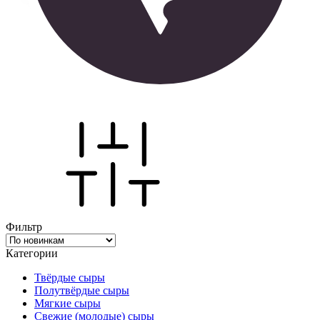
Фильтр
Категории
Твёрдые сыры
Полутвёрдые сыры
Мягкие сыры
Свежие (молодые) сыры