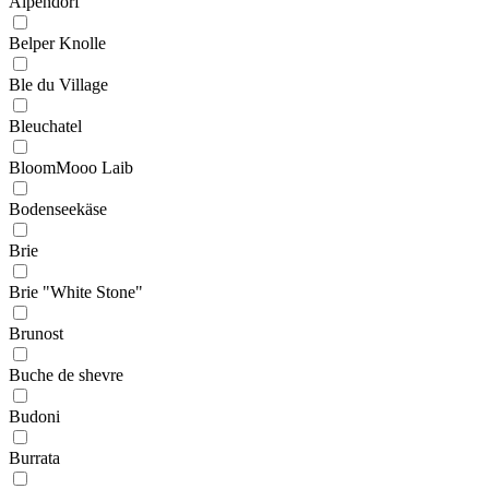
Alpendorf
Belper Knolle
Ble du Village
Bleuchatel
BloomMooo Laib
Bodenseekäse
Brie
Brie "White Stone"
Brunost
Buche de shevre
Budoni
Burrata