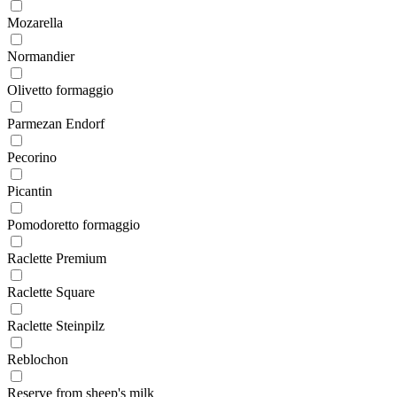
Mozarella
Normandier
Olivetto formaggio
Parmezan Endorf
Pecorino
Picantin
Pomodoretto formaggio
Raclette Premium
Raclette Square
Raclette Steinpilz
Reblochon
Reserve from sheep's milk