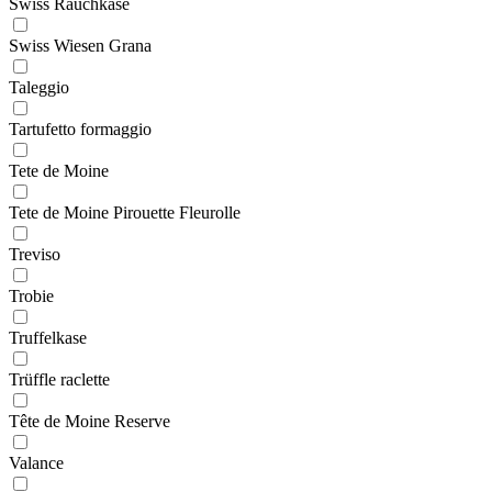
Swiss Rauchkäse
Swiss Wiesen Grana
Taleggio
Tartufetto formaggio
Tete de Moine
Tete de Moine Pirouette Fleurolle
Treviso
Trobie
Truffelkase
Trüffle raclette
Tête de Moine Reserve
Valance