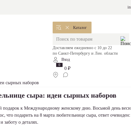
i
Каталог
Доставляем ежедневно с 10 до 22
по Санкт-Петербургу и Лен. области
Вход
0
0 ₽
ельнице сыра: идеи сырных наборов
ый подарок к Международному женскому дню. Восьмой день весн
ос, что
подарить на 8 марта
любительнице сыра, ответ очевиден:
и заботу о деталях.