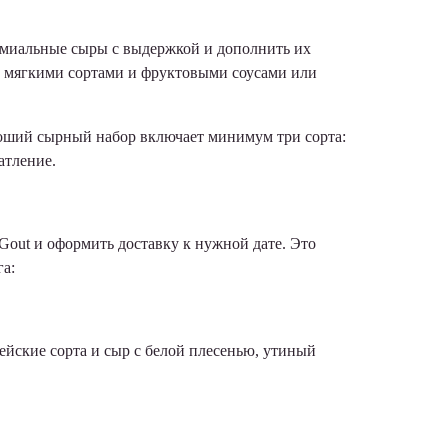
емиальные сыры с выдержкой и дополнить их
 с мягкими сортами и фруктовыми соусами или
ороший сырный набор включает минимум три сорта:
атление.
Gout и оформить доставку к нужной дате. Это
а:
йские сорта и сыр с белой плесенью, утиный