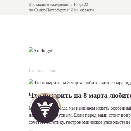
Доставляем ежедневно с 10 до 22
по Санкт-Петербургу и Лен. области
Главная
Блог
Что подарить на 8 марта любит
Март - время, когда мы начинаем искать особенн
настоящему вкусным. Если перед вами стоит вопр
сочетает эстетику, гастрономическое удовольствие 