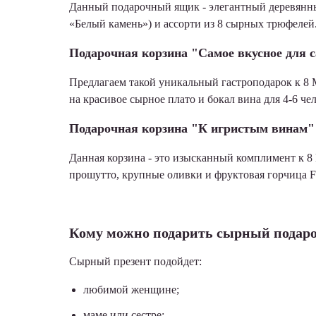
Данный подарочный ящик - элегантный деревянный
«Белый камень») и ассорти из 8 сырных трюфелей
Подарочная корзина "Самое вкусное для
Предлагаем такой уникальный гастроподарок к 8 М
на красивое сырное плато и бокал вина для 4-6 че
Подарочная корзина "К игристым винам"
Данная корзина - это изысканный комплимент к 8 
прошутто, крупные оливки и фруктовая горчица Fu
Кому можно подарить сырный подар
Сырный презент подойдет:
любимой женщине;
маме или сестре;