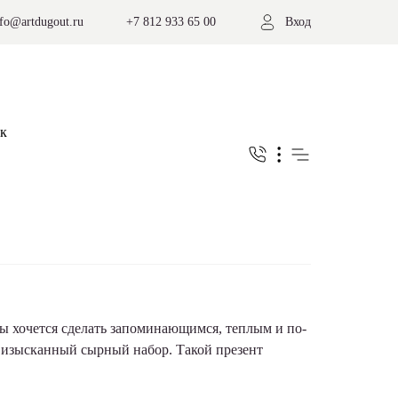
nfo@artdugout.ru
+7 812 933 65 00
Вход
ы хочется сделать запоминающимся, теплым и по-
 изысканный сырный набор. Такой презент