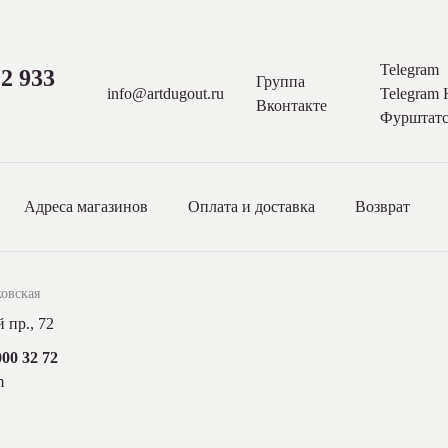
Telegram
2 933
Группа
info@artdugout.ru
Telegram
Вконтакте
Фурштатс
Адреса магазинов
Оплата и доставка
Возврат
овская
 пр., 72
000 32 72
m