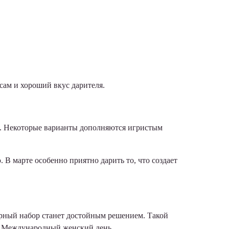
ам и хороший вкус дарителя.
я. Некоторые варианты дополняются игристым
В марте особенно приятно дарить то, что создает
рный набор станет достойным решением. Такой
 в Международный женский день.