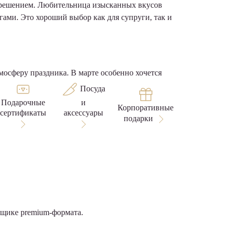
м решением. Любительница изысканных вкусов
ами. Это хороший выбор как для супруги, так и
тмосферу праздника. В марте особенно хочется
Посуда
Подарочные
и
Корпоративные
сертификаты
аксессуары
подарки
ящике premium-формата.