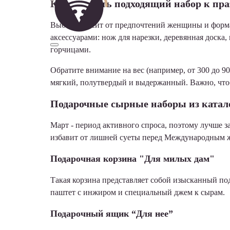
Как выбрать подходящий набор к пр
Выбор зависит от предпочтений женщины и форма
аксессуарами: нож для нарезки, деревянная доска
горчицами.
Обратите внимание на вес (например, от 300 до 9
мягкий, полутвердый и выдержанный. Важно, чтоб
Подарочные сырные наборы из катал
Март - период активного спроса, поэтому лучше з
избавит от лишней суеты перед Международным ж
Подарочная корзина "Для милых дам"
Такая корзина представляет собой изысканный по
паштет с инжиром и специальный джем к сырам.
Подарочный ящик “Для нее”