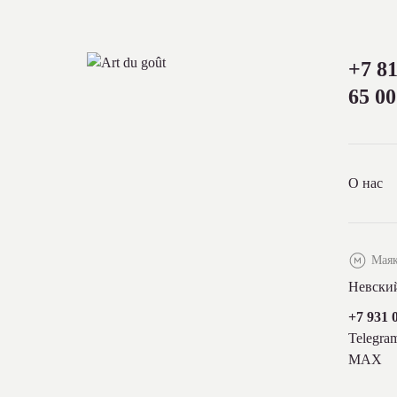
+7 81
65 00
О нас
Маяк
Невский
+7 931 
Telegra
MAX