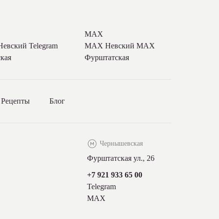
MAX
 Невский
Telegram
MAX Невский
MAX
кая
Фурштатская
Рецепты
Блог
Чернышевская
Фурштатская ул., 26
+7 921 933 65 00
Telegram
MAX