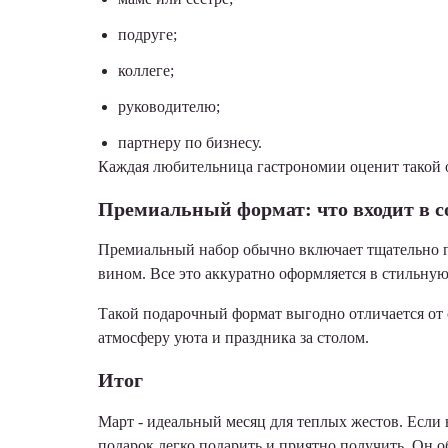
подруге;
коллеге;
руководителю;
партнеру по бизнесу.
Каждая любительница гастрономии оценит такой о
Премиальный формат: что входит в с
Премиальный набор обычно включает тщательно п
вином. Все это аккуратно оформляется в стильную
Такой подарочный формат выгодно отличается от о
атмосферу уюта и праздника за столом.
Итог
Март - идеальный месяц для теплых жестов. Есл
подарок легко подарить и приятно получить. Он о