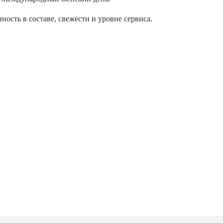
ость в составе, свежести и уровне сервиса.
Необычные и