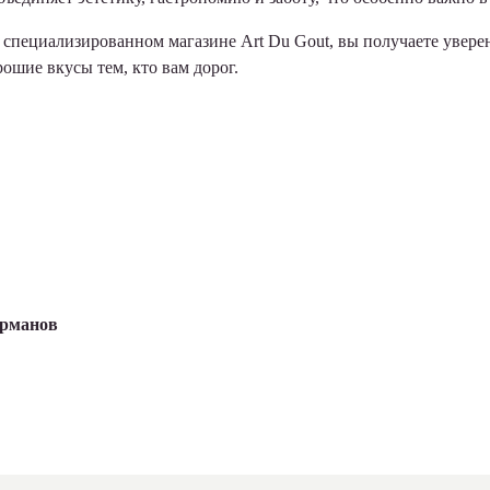
пециализированном магазине Art Du Gout, вы получаете уверенн
рошие вкусы тем, кто вам дорог.
урманов