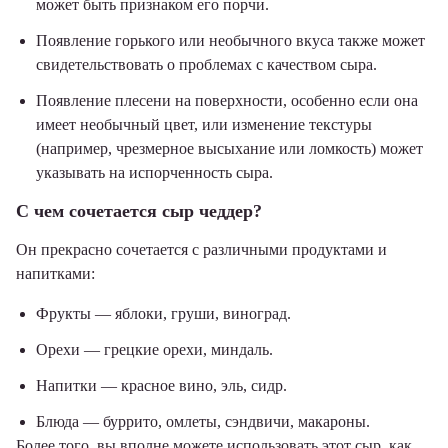
может быть признаком его порчи.
Появление горького или необычного вкуса также может
свидетельствовать о проблемах с качеством сыра.
Появление плесени на поверхности, особенно если она
имеет необычный цвет, или изменение текстуры
(например, чрезмерное высыхание или ломкость) может
указывать на испорченность сыра.
С чем сочетается сыр чеддер?
Он прекрасно сочетается с различными продуктами и
напитками:
Фрукты — яблоки, груши, виноград.
Орехи — грецкие орехи, миндаль.
Напитки — красное вино, эль, сидр.
Блюда — буррито, омлеты, сэндвичи, макароны.
Более того, вы вполне можете использовать этот сыр, как