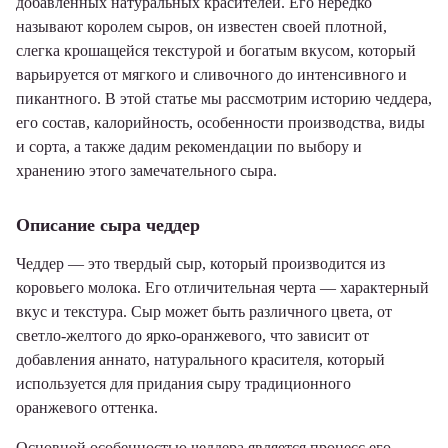
добавленных натуральных красителей. Его нередко
называют королем сыров, он известен своей плотной,
слегка крошащейся текстурой и богатым вкусом, который
варьируется от мягкого и сливочного до интенсивного и
пикантного. В этой статье мы рассмотрим историю чеддера,
его состав, калорийность, особенности производства, виды
и сорта, а также дадим рекомендации по выбору и
хранению этого замечательного сыра.
Описание сыра чеддер
Чеддер — это твердый сыр, который производится из
коровьего молока. Его отличительная черта — характерный
вкус и текстура. Сыр может быть различного цвета, от
светло-желтого до ярко-оранжевого, что зависит от
добавления аннато, натурального красителя, который
используется для придания сыру традиционного
оранжевого оттенка.
Основной особенностью чеддера является процесс его