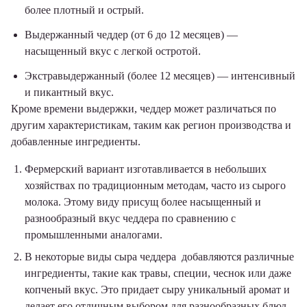
более плотный и острый.
Выдержанный чеддер (от 6 до 12 месяцев) —
насыщенный вкус с легкой остротой.
Экстравыдержанный (более 12 месяцев) — интенсивный
и пикантный вкус.
Кроме времени выдержки, чеддер может различаться по
другим характеристикам, таким как регион производства и
добавленные ингредиенты.
Фермерский вариант изготавливается в небольших
хозяйствах по традиционным методам, часто из сырого
молока. Этому виду присущ более насыщенный и
разнообразный вкус чеддера по сравнению с
промышленными аналогами.
В некоторые виды сыра чеддера добавляются различные
ингредиенты, такие как травы, специи, чеснок или даже
копченый вкус. Это придает сыру уникальный аромат и
делает его отличным выбором для разнообразных блюд.