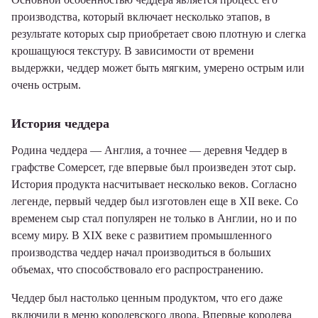
производства, который включает несколько этапов, в
результате которых сыр приобретает свою плотную и слегка
крошащуюся текстуру. В зависимости от времени
выдержки, чеддер может быть мягким, умерено острым или
очень острым.
История чеддера
Родина чеддера — Англия, а точнее — деревня Чеддер в
графстве Сомерсет, где впервые был произведен этот сыр.
История продукта насчитывает несколько веков. Согласно
легенде, первый чеддер был изготовлен еще в XII веке. Со
временем сыр стал популярен не только в Англии, но и по
всему миру. В XIX веке с развитием промышленного
производства чеддер начал производиться в больших
объемах, что способствовало его распространению.
Чеддер был настолько ценным продуктом, что его даже
включили в меню королевского двора. Впервые королева