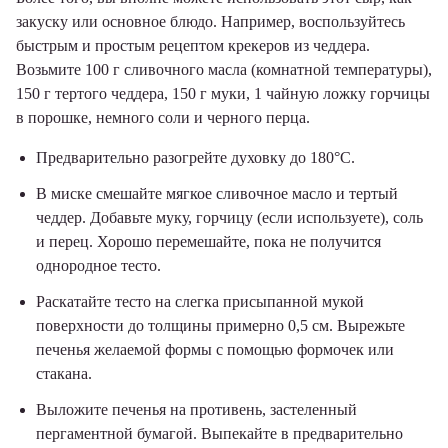
закуску или основное блюдо. Например, воспользуйтесь
быстрым и простым рецептом крекеров из чеддера.
Возьмите 100 г сливочного масла (комнатной температуры),
150 г тертого чеддера, 150 г муки, 1 чайную ложку горчицы
в порошке, немного соли и черного перца.
Предварительно разогрейте духовку до 180°C.
В миске смешайте мягкое сливочное масло и тертый
чеддер. Добавьте муку, горчицу (если используете), соль
и перец. Хорошо перемешайте, пока не получится
однородное тесто.
Раскатайте тесто на слегка присыпанной мукой
поверхности до толщины примерно 0,5 см. Вырежьте
печенья желаемой формы с помощью формочек или
стакана.
Выложите печенья на противень, застеленный
пергаментной бумагой. Выпекайте в предварительно