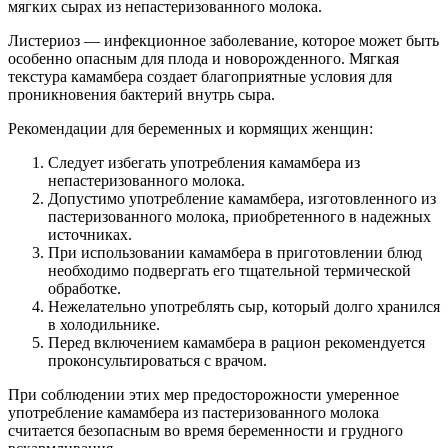
мягких сырах из непастеризованного молока.
Листериоз — инфекционное заболевание, которое может быть
особенно опасным для плода и новорожденного. Мягкая
текстура камамбера создает благоприятные условия для
проникновения бактерий внутрь сыра.
Рекомендации для беременных и кормящих женщин:
Следует избегать употребления камамбера из
непастеризованного молока.
Допустимо употребление камамбера, изготовленного из
пастеризованного молока, приобретенного в надежных
источниках.
При использовании камамбера в приготовлении блюд
необходимо подвергать его тщательной термической
обработке.
Нежелательно употреблять сыр, который долго хранился
в холодильнике.
Перед включением камамбера в рацион рекомендуется
проконсультироваться с врачом.
При соблюдении этих мер предосторожности умеренное
употребление камамбера из пастеризованного молока
считается безопасным во время беременности и грудного