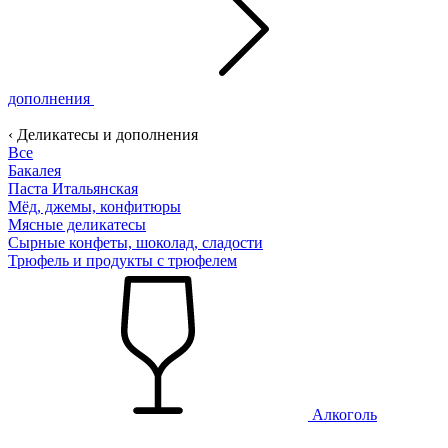
дополнения
‹ Деликатесы и дополнения
Все
Бакалея
Паста Итальянская
Мёд, джемы, конфитюры
Мясные деликатесы
Сырные конфеты, шоколад, сладости
Трюфель и продукты с трюфелем
Алкоголь