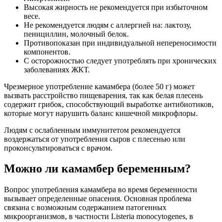
Высокая жирность не рекомендуется при избыточном
весе.
Не рекомендуется людям с аллергией на: лактозу,
пенициллин, молочный белок.
Противопоказан при индивидуальной непереносимости
компонентов.
С осторожностью следует употреблять при хронических
заболеваниях ЖКТ.
Чрезмерное употребление камамбера (более 50 г) может
вызвать расстройство пищеварения, так как белая плесень
содержит грибок, способствующий выработке антибиотиков,
которые могут нарушить баланс кишечной микрофлоры.
Людям с ослабленным иммунитетом рекомендуется
воздержаться от употребления сыров с плесенью или
проконсультироваться с врачом.
Можно ли камамбер беременным?
Вопрос употребления камамбера во время беременности
вызывает определенные опасения. Основная проблема
связана с возможным содержанием патогенных
микроорганизмов, в частности Listeria monocytogenes, в