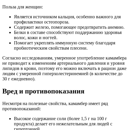
Польза для женщин:
Является источником кальция, особенно важного для
профилактики остеопороза.
Содержит железо, помогающее предотвратить анемию.
Белки в составе способствуют поддержанию здоровья
волос, кожи и ногтей.
Помогает укреплять иммунную систему благодаря
пробиотическим свойствам плесени.
Согласно исследованиям, умеренное употребление камамбера
не приводит к изменениям артериального давления и уровня
липидов в крови, поэтому его можно включать в рацион даже
людям с умеренной гиперхолестеринемией (в количестве до
30 г ежедневно).
Вред и противопоказания
Несмотря на полезные свойства, камамбер имеет ряд
противопоказаний:
Высокое содержание соли (более 1,5 г на 100 г
продукта) делает его нежелательным для людей с
гипертонией.