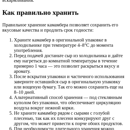
вскармливания.
Как правильно хранить
Правильное хранение камамбера позволяет сохранить его
вкусовые качества и продлить срок годности:
Храните камамбер в оригинальной упаковке в
холодильнике при температуре 4–8°C до момента
употребления.
Перед подачей достаньте сыр из холодильника и дайте
ему нагреться до комнатной температуры в течение
примерно 1 часа — это позволит раскрыться вкусу и
аромату.
После вскрытия упаковки и частичного использования
заверните оставшийся сыр в оригинальную упаковку
или вощеную бумагу. Так его можно сохранить еще на
8–10 дней.
Альтернативный способ хранения — под стеклянным
куполом без упаковки, что обеспечивает циркуляцию
воздуха вокруг нежной корки.
Не храните камамбер рядом с сырами с голубой
плесенью, так как их плесени конкурируют друг с
другом, что может привести к порче обоих продуктов.
При необходимости длительного хранения можно