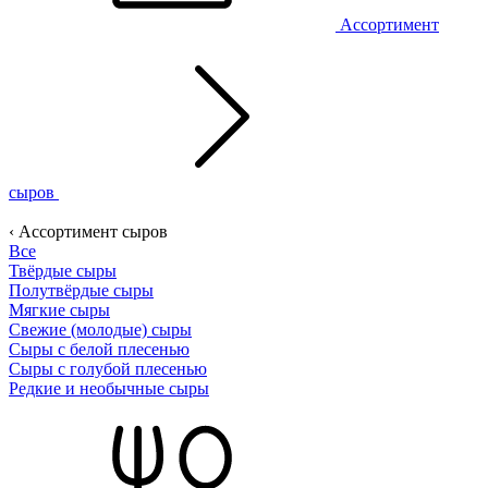
Ассортимент
сыров
‹ Ассортимент сыров
Все
Твёрдые сыры
Полутвёрдые сыры
Мягкие сыры
Свежие (молодые) сыры
Сыры с белой плесенью
Сыры с голубой плесенью
Редкие и необычные сыры