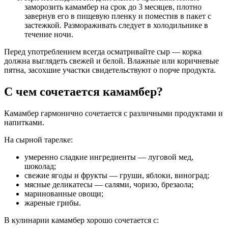
заморозить камамбер на срок до 3 месяцев, плотно
завернув его в пищевую пленку и поместив в пакет с
застежкой. Размораживать следует в холодильнике в
течение ночи.
Перед употреблением всегда осматривайте сыр — корка
должна выглядеть свежей и белой. Влажные или коричневые
пятна, засохшие участки свидетельствуют о порче продукта.
С чем сочетается камамбер?
Камамбер гармонично сочетается с различными продуктами и
напитками.
На сырной тарелке:
умеренно сладкие ингредиенты — луговой мед,
шоколад;
свежие ягоды и фрукты — груши, яблоки, виноград;
мясные деликатесы — салями, чоризо, брезаола;
маринованные овощи;
жареные грибы.
В кулинарии камамбер хорошо сочетается с: