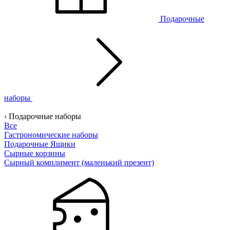
Подарочные
наборы
‹ Подарочные наборы
Все
Гастрономические наборы
Подарочные Ящики
Сырные корзины
Сырный комплимент (маленький презент)