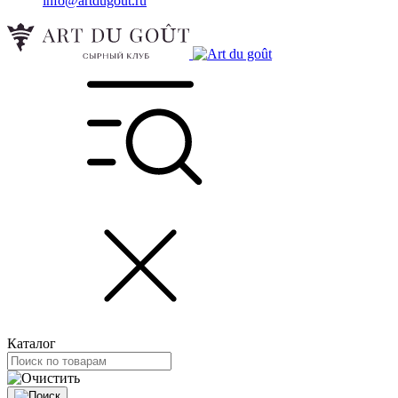
info@artdugout.ru
Каталог