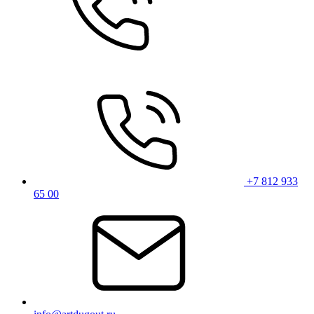
+7 812 933
65 00