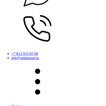
+7 812 933 65 00
info@artdugout.ru