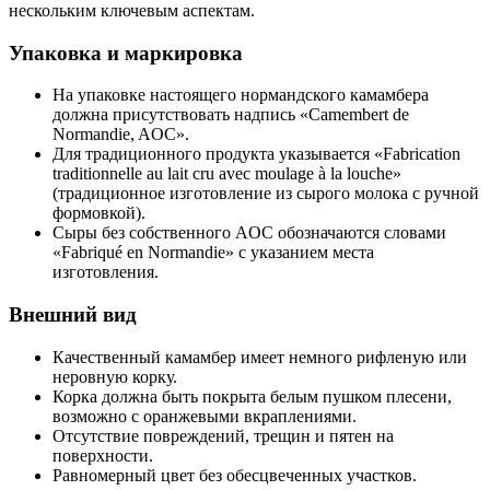
нескольким ключевым аспектам.
Упаковка и маркировка
На упаковке настоящего нормандского камамбера
должна присутствовать надпись «Camembert de
Normandie, AOC».
Для традиционного продукта указывается «Fabrication
traditionnelle au lait cru avec moulage à la louche»
(традиционное изготовление из сырого молока с ручной
формовкой).
Сыры без собственного AOC обозначаются словами
«Fabriqué en Normandie» с указанием места
изготовления.
Внешний вид
Качественный камамбер имеет немного рифленую или
неровную корку.
Корка должна быть покрыта белым пушком плесени,
возможно с оранжевыми вкраплениями.
Отсутствие повреждений, трещин и пятен на
поверхности.
Равномерный цвет без обесцвеченных участков.