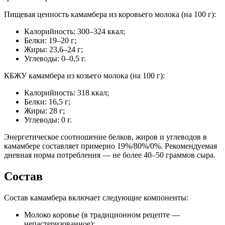
Пищевая ценность камамбера из коровьего молока (на 100 г):
Калорийность: 300–324 ккал;
Белки: 19–20 г;
Жиры: 23,6–24 г;
Углеводы: 0–0,5 г.
КБЖУ камамбера из козьего молока (на 100 г):
Калорийность: 318 ккал;
Белки: 16,5 г;
Жиры: 28 г;
Углеводы: 0 г.
Энергетическое соотношение белков, жиров и углеводов в
камамбере составляет примерно 19%/80%/0%. Рекомендуемая
дневная норма потребления — не более 40–50 граммов сыра.
Состав
Состав камамбера включает следующие компоненты:
Молоко коровье (в традиционном рецепте —
непастеризованное);