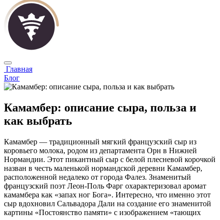
Главная
Блог
Камамбер: описание сыра, польза и
как выбрать
Камамбер — традиционный мягкий французский сыр из
коровьего молока, родом из департамента Орн в Нижней
Нормандии. Этот пикантный сыр с белой плесневой корочкой
назван в честь маленькой нормандской деревни Камамбер,
расположенной недалеко от города Фалез. Знаменитый
французский поэт Леон-Поль Фарг охарактеризовал аромат
камамбера как «запах ног Бога». Интересно, что именно этот
сыр вдохновил Сальвадора Дали на создание его знаменитой
картины «Постоянство памяти» с изображением «тающих