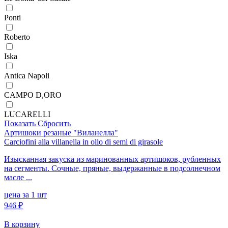
Ponti
Roberto
Iska
Antica Napoli
CAMPO D,ORO
LUCARELLI
Показать
Сбросить
Артишоки резаные "Виланелла"
Carciofini alla villanella in olio di semi di girasole
Изысканная закуска из маринованных артишоков, рубленных
на сегменты. Сочные, пряные, выдержанные в подсолнечном
масле ...
цена за 1 шт
946 ₽
В корзину