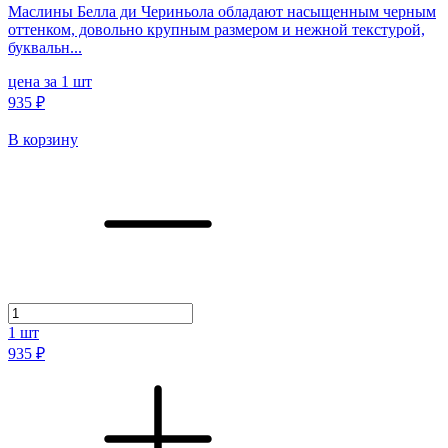
Маслины Белла ди Чериньола обладают насыщенным черным
оттенком, довольно крупным размером и нежной текстурой,
буквальн...
цена за 1 шт
935 ₽
В корзину
1
шт
935 ₽