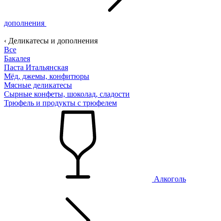
дополнения
‹ Деликатесы и дополнения
Все
Бакалея
Паста Итальянская
Мёд, джемы, конфитюры
Мясные деликатесы
Сырные конфеты, шоколад, сладости
Трюфель и продукты с трюфелем
Алкоголь