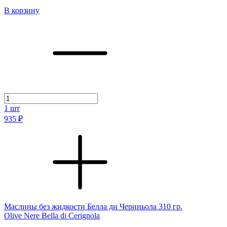
В корзину
1
шт
935 ₽
Маслины без жидкости Белла ди Чериньола 310 гр.
Olive Nere Bella di Cerignola