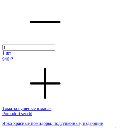
1
шт
946 ₽
Томаты сушеные в масле
Pomodori secchi
Ярко-красные помидоры, подсушенные, издающие