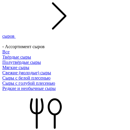
сыров
‹ Ассортимент сыров
Все
Твёрдые сыры
Полутвёрдые сыры
Мягкие сыры
Свежие (молодые) сыры
Сыры с белой плесенью
Сыры с голубой плесенью
Редкие и необычные сыры