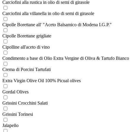
Carciofini alla rustica in olio di semi di girasole
Carciofini alla villanella in olio di semi di girasole
Cipolle Borettane all' "Aceto Balsamico di Modena I.G.P."
Cipolle Borettane grigliate
Cipolline all'aceto di vino
Condimento a base di Olio Extra Vergine di Oliva & Tartufo Bianco
Crema di Porcini Tartufati
Extra Virgin Olive Oil 100% Picual olives
Gordal Olives
Grissini Crocchini Salati
Grissini Torinesi
Jalapeño