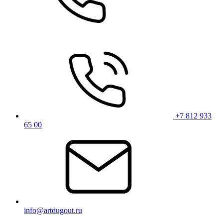
+7 812 933
65 00
info@artdugout.ru