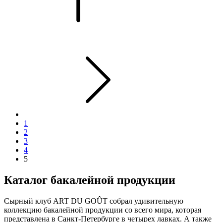
1
2
3
4
5
Каталог бакалейной продукции
Сырный клуб ART DU GOÛT собрал удивительную
коллекцию бакалейной продукции со всего мира, которая
представлена в Санкт-Петербурге в четырех лавках. А также