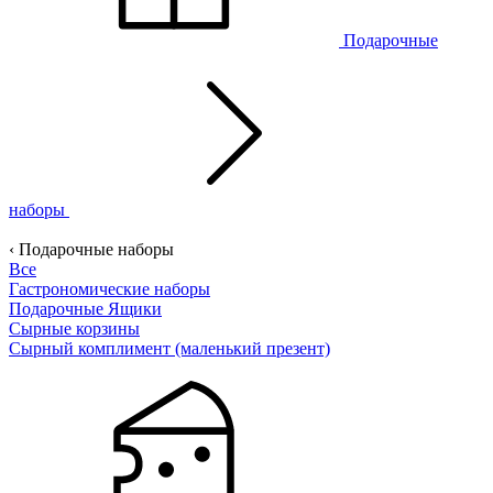
Подарочные
наборы
‹ Подарочные наборы
Все
Гастрономические наборы
Подарочные Ящики
Сырные корзины
Сырный комплимент (маленький презент)