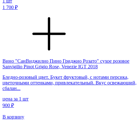
1
шт
1 700 ₽
Вино "СанВиджилио Пино Гриджио Розато" сухое розовое
Sanvigilio Pinot Grigio Rose, Venezie IGT 2018
Бледно-розовый цвет. Букет фруктовый, с нотами персика,
цветочными оттенками, привлекательный. Вкус освежающий,
сбалан...
цена за 1 шт
900 ₽
В корзину