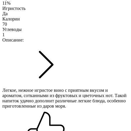
11%
Игристость
Да
Калории
70
Углеводы
1
Описание:
Легкое, нежное игристое вино с приятным вкусом и
ароматом, сотканными из фруктовых и цветочных нот. Такой
напиток удачно дополнит различные легкие блюда, особенно
приготовленные из даров моря.