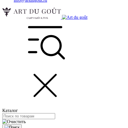
info@artdugout.ru
Каталог