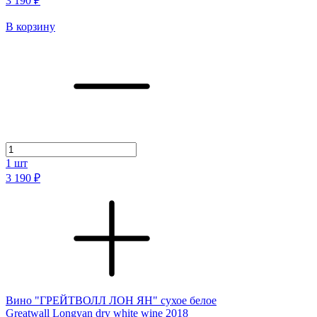
3 190 ₽
В корзину
1
шт
3 190 ₽
Вино "ГРЕЙТВОЛЛ ЛОН ЯН" сухое белое
Greatwall Longyan dry white wine 2018