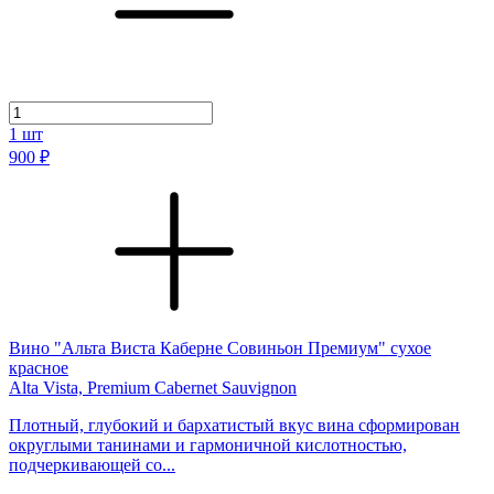
1
шт
900 ₽
Вино "Альта Виста Каберне Совиньон Премиум" сухое
красное
Alta Vista, Premium Cabernet Sauvignon
Плотный, глубокий и бархатистый вкус вина сформирован
округлыми танинами и гармоничной кислотностью,
подчеркивающей со...