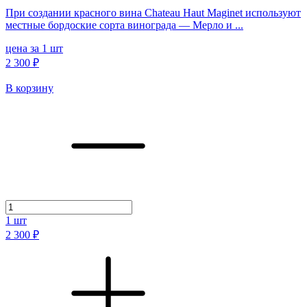
При создании красного вина Chateau Haut Maginet используют
местные бордоские сорта винограда — Мерло и ...
цена за 1 шт
2 300 ₽
В корзину
1
шт
2 300 ₽