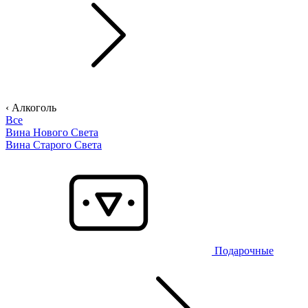
‹ Алкоголь
Все
Вина Нового Света
Вина Старого Света
Подарочные