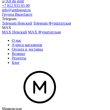
+7 812 933 65 00
info@artdugout.ru
Группа Вконтакте
Telegram
Telegram Невский
Telegram Фурштатская
MAX
MAX Невский
MAX Фурштатская
О нас
Адреса магазинов
Оплата и доставка
Возврат
Рецепты
Блог
Маяковская