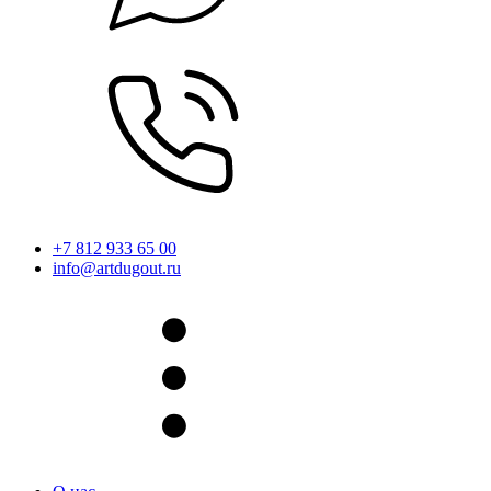
+7 812 933 65 00
info@artdugout.ru