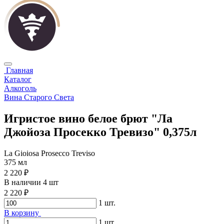
Главная
Каталог
Алкоголь
Вина Старого Света
Игристое вино белое брют "Ла
Джойоза Просекко Тревизо" 0,375л
La Gioiosa Prosecco Treviso
375 мл
2 220 ₽
В наличии 4 шт
2 220 ₽
1
шт.
В корзину
1
шт