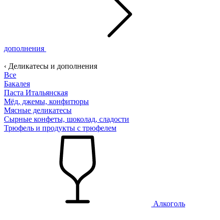
дополнения
‹ Деликатесы и дополнения
Все
Бакалея
Паста Итальянская
Мёд, джемы, конфитюры
Мясные деликатесы
Сырные конфеты, шоколад, сладости
Трюфель и продукты с трюфелем
Алкоголь