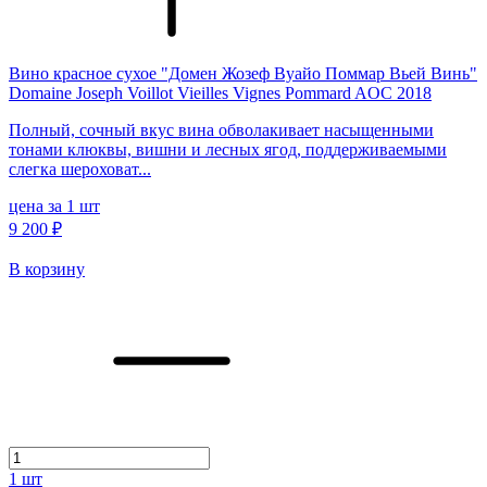
Вино красное сухое "Домен Жозеф Вуайо Поммар Вьей Винь"
Domaine Joseph Voillot Vieilles Vignes Pommard AOC 2018
Полный, сочный вкус вина обволакивает насыщенными
тонами клюквы, вишни и лесных ягод, поддерживаемыми
слегка шероховат...
цена за 1 шт
9 200 ₽
В корзину
1
шт