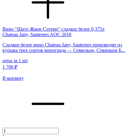
Вино "Шато Жани Сотерн" сладкое белое 0,375л
Chateau Jany, Sauternes AOC 2018
Сладкое белое вино Chateau Jany, Sauternes производят из
купажа трех сортов винограда — Семильон, Совиньон Б...
цена за 1 шт
1 700 ₽
В корзину