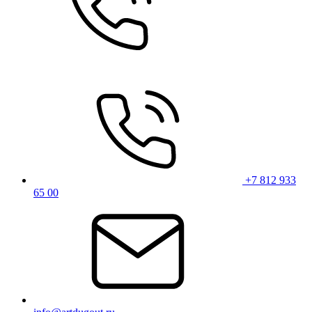
+7 812 933
65 00