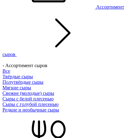
Ассортимент
сыров
‹ Ассортимент сыров
Все
Твёрдые сыры
Полутвёрдые сыры
Мягкие сыры
Свежие (молодые) сыры
Сыры с белой плесенью
Сыры с голубой плесенью
Редкие и необычные сыры