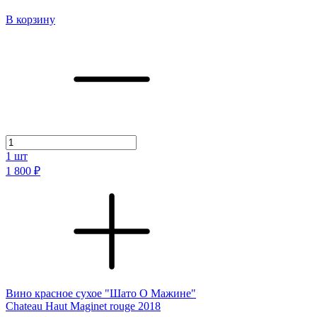
В корзину
1
шт
1 800 ₽
Вино красное сухое "Шато О Мажине"
Chateau Haut Maginet rouge 2018