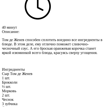
40 минут
Описание:
Том де Женев способен сплотить воедино все ингредиенты в
блюде. В этом деле, ему отлично поможет сливочно-
чесночный соус. А его броская оранжевая корочка станет
яркой изюминкой всего блюда, красуясь сверху угощения.
Ингридиенты
Сыр Том де Женев
1 шт.
Брокколи
½ шт.
Морковь
2 шт.
Чеснок
3 зубчика