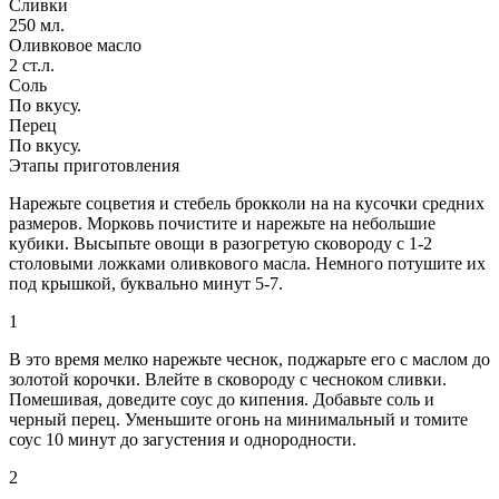
Сливки
250 мл.
Оливковое масло
2 ст.л.
Соль
По вкусу.
Перец
По вкусу.
Этапы приготовления
Нарежьте соцветия и стебель брокколи на на кусочки средних
размеров. Морковь почистите и нарежьте на небольшие
кубики. Высыпьте овощи в разогретую сковороду с 1-2
столовыми ложками оливкового масла. Немного потушите их
под крышкой, буквально минут 5-7.
1
В это время мелко нарежьте чеснок, поджарьте его с маслом до
золотой корочки. Влейте в сковороду с чесноком сливки.
Помешивая, доведите соус до кипения. Добавьте соль и
черный перец. Уменьшите огонь на минимальный и томите
соус 10 минут до загустения и однородности.
2