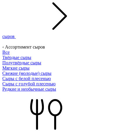
сыров
‹ Ассортимент сыров
Все
Твёрдые сыры
Полутвёрдые сыры
Мягкие сыры
Свежие (молодые) сыры
Сыры с белой плесенью
Сыры с голубой плесенью
Редкие и необычные сыры