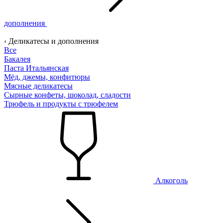
дополнения
‹ Деликатесы и дополнения
Все
Бакалея
Паста Итальянская
Мёд, джемы, конфитюры
Мясные деликатесы
Сырные конфеты, шоколад, сладости
Трюфель и продукты с трюфелем
Алкоголь