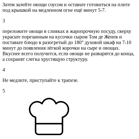
Затем залейте овощи соусом и оставьте готовиться на плите
под крышкой на медленном огне ещё минут 5-7.
3
переложите овощи в сливках в жаропрочную посуду, сверху
украсьте порезанным на кусочки сыром Том де Женев и
поставьте блюдо в разогретый до 180° духовой шкаф на 7-10
минут до появления лёгкой корочки на сыре и овощах.
Вкуснее всего получится, если овощи не разварятся до конца,
а сохранят слегка хрустящую структуру.
4
Не медлите, приступайте к трапезе.
5