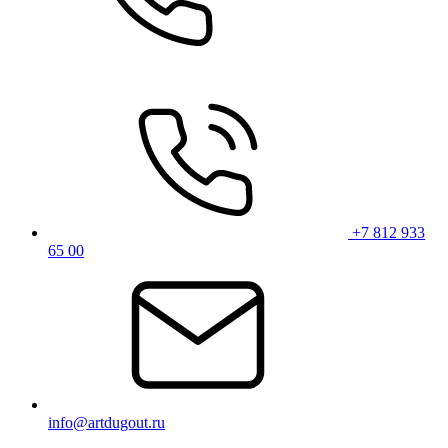
+7 812 933
65 00
info@artdugout.ru