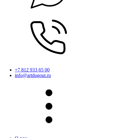
+7 812 933 65 00
info@artdugout.ru