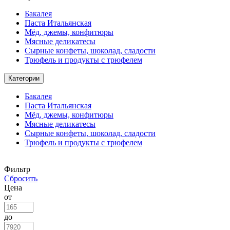
Бакалея
Паста Итальянская
Мёд, джемы, конфитюры
Мясные деликатесы
Сырные конфеты, шоколад, сладости
Трюфель и продукты с трюфелем
Категории
Бакалея
Паста Итальянская
Мёд, джемы, конфитюры
Мясные деликатесы
Сырные конфеты, шоколад, сладости
Трюфель и продукты с трюфелем
Фильтр
Сбросить
Цена
от
до