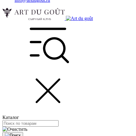
info@artdugout.ru
Каталог