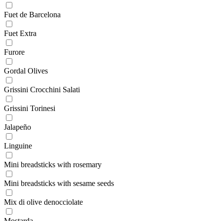
Fuet de Barcelona
Fuet Extra
Furore
Gordal Olives
Grissini Crocchini Salati
Grissini Torinesi
Jalapeño
Linguine
Mini breadsticks with rosemary
Mini breadsticks with sesame seeds
Mix di olive denocciolate
Mostarda