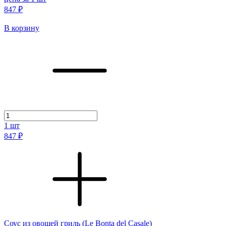
847 ₽
В корзину
1
шт
847 ₽
Соус из овощей гриль (Le Bonta del Casale)