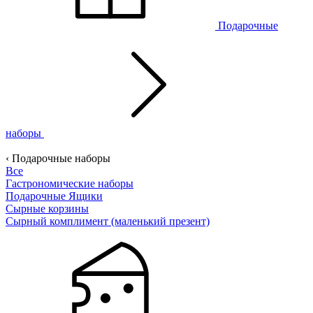
Подарочные
наборы
‹ Подарочные наборы
Все
Гастрономические наборы
Подарочные Ящики
Сырные корзины
Сырный комплимент (маленький презент)