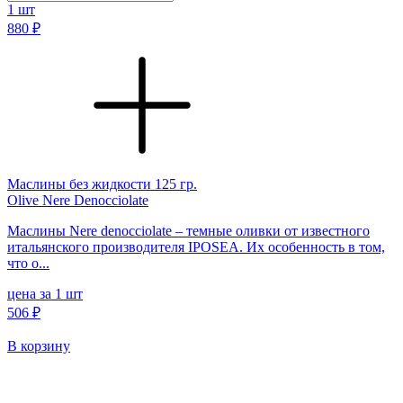
1
шт
880 ₽
Маслины без жидкости 125 гр.
Olive Nere Denocciolate
Маслины Nere denocciolate – темные оливки от известного
итальянского производителя IPOSEA. Их особенность в том,
что о...
цена за 1 шт
506 ₽
В корзину