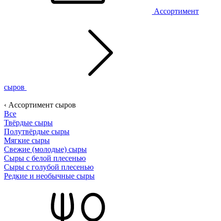
Ассортимент
сыров
‹ Ассортимент сыров
Все
Твёрдые сыры
Полутвёрдые сыры
Мягкие сыры
Свежие (молодые) сыры
Сыры с белой плесенью
Сыры с голубой плесенью
Редкие и необычные сыры