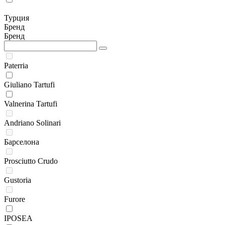
Турция
Бренд
Бренд
Paterria
Giuliano Tartufi
Valnerina Tartufi
Andriano Solinari
Барселона
Prosciutto Crudo
Gustoria
Furore
IPOSEA