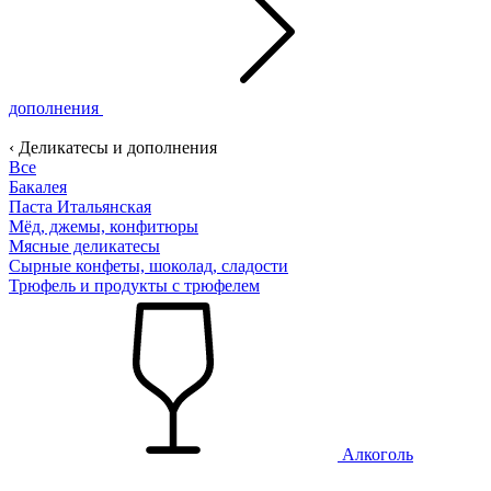
дополнения
‹ Деликатесы и дополнения
Все
Бакалея
Паста Итальянская
Мёд, джемы, конфитюры
Мясные деликатесы
Сырные конфеты, шоколад, сладости
Трюфель и продукты с трюфелем
Алкоголь