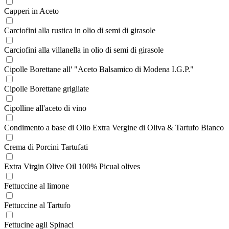
Capperi in Aceto
Carciofini alla rustica in olio di semi di girasole
Carciofini alla villanella in olio di semi di girasole
Cipolle Borettane all' "Aceto Balsamico di Modena I.G.P."
Cipolle Borettane grigliate
Cipolline all'aceto di vino
Condimento a base di Olio Extra Vergine di Oliva & Tartufo Bianco
Crema di Porcini Tartufati
Extra Virgin Olive Oil 100% Picual olives
Fettuccine al limone
Fettuccine al Tartufo
Fettucine agli Spinaci