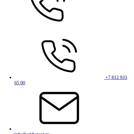
+7 812 933
65 00