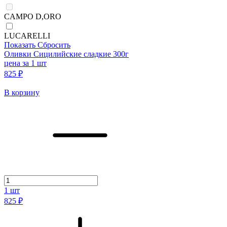
CAMPO D,ORO
LUCARELLI
Показать
Сбросить
Оливки Сицилийские сладкие 300г
цена за 1 шт
825 ₽
В корзину
1
шт
825 ₽