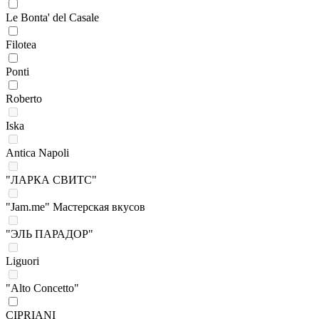
Le Bonta' del Casale
Filotea
Ponti
Roberto
Iska
Antica Napoli
"ЛАРКА СВИТС"
"Jam.me" Мастерская вкусов
"ЭЛЬ ПАРАДОР"
Liguori
"Alto Concetto"
CIPRIANI