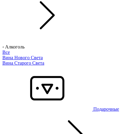
‹ Алкоголь
Все
Вина Нового Света
Вина Старого Света
Подарочные