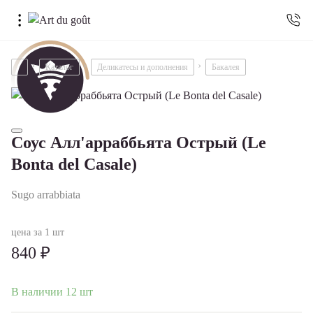
Каталог
Деликатесы и дополнения
Бакалея
Соус Алл'арраббьята Острый (Le
Bonta del Casale)
Sugo arrabbiata
цена за 1 шт
840 ₽
В наличии 12 шт