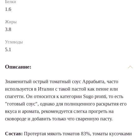
Белки
1.6
Жиры
3.8
Углеводы
5.1
Описание:
Знаменитый острый томатный соус Аррабьята, часто
используется в Италии с такой пастой как пенне или
спагетти. Он относится к категории Sugo pronti, то есть
"готовый соус", однако для полноценного раскрытия его
вкуса и аромата, рекомендуется слегка прогреть на
сковороде и добавить только что сваренную пасту.
Состав:
Протертая мякоть томатов 83%, томаты кусочками