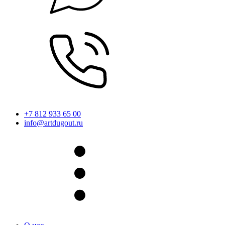
+7 812 933 65 00
info@artdugout.ru