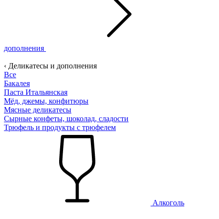
дополнения
‹ Деликатесы и дополнения
Все
Бакалея
Паста Итальянская
Мёд, джемы, конфитюры
Мясные деликатесы
Сырные конфеты, шоколад, сладости
Трюфель и продукты с трюфелем
Алкоголь