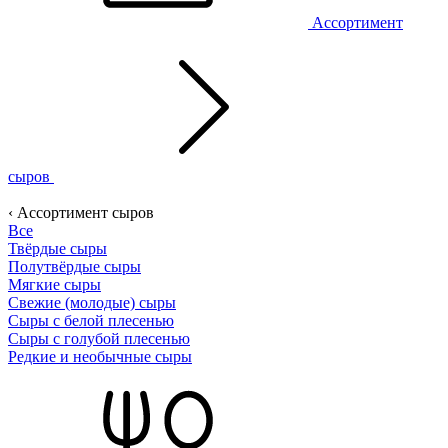
Ассортимент
сыров
‹ Ассортимент сыров
Все
Твёрдые сыры
Полутвёрдые сыры
Мягкие сыры
Свежие (молодые) сыры
Сыры с белой плесенью
Сыры с голубой плесенью
Редкие и необычные сыры