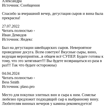
Александра
Источник: Сообщения
Спасибо за вчерашний вечер, дегустация сыров и вина была
прекрасна!
27.07.2022
Читать полностью ›
Иван Демидов
Источник: Яндекс
Был на дегустации швейцарских сыров. Невероятное
проведение досуга. Всем советую! Вкусные сыры, вино,
ведущая мероприятия...в общем всё СУПЕР. Будьте готовы к
тому, что это затягивает!!! Вы будете возвращаться из раза в
раз!!! Так что будьте осторожны)
04.04.2024
Читать полностью ›
Bess Smith
Источник: plaso.pro
Место для покупки элитных вин и сыра к ним. Сомелье
любезно предложит подходящий сыр к выбранному вину.
Любителям винных вечеров у камина рекомендуется!