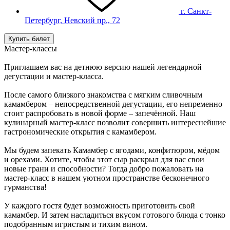
г. Санкт-
Петербург, Невский пр., 72
Купить билет
Мастер-классы
Приглашаем вас на детнюю версию нашей легендарной
дегустации и мастер-класса.
После самого близкого знакомства с мягким сливочным
камамбером – непосредственной дегустации, его непременно
стоит распробовать в новой форме – запечённой. Наш
кулинарный мастер-класс позволит совершить интереснейшие
гастрономические открытия с камамбером.
Мы будем запекать Камамбер с ягодами, конфитюром, мёдом
и орехами. Хотите, чтобы этот сыр раскрыл для вас свои
новые грани и способности? Тогда добро пожаловать на
мастер-класс в нашем уютном пространстве бесконечного
гурманства!
У каждого гостя будет возможность приготовить свой
камамбер. И затем насладиться вкусом готового блюда с тонко
подобранным игристым и тихим вином.