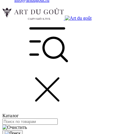
info@artdugout.ru
Каталог