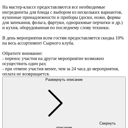
На мастер-классе предоставляются все необходимые
ингредиенты для блюда с выбором из нескольких вариантов,
кухонные принадлежности и приборы (доски, ножи, формы
для запекания, фольга, фартуки, одноразовые перчатки и др.)
и кухня, оборудованная по последнему слову техники.
В день мероприятия всем гостям предоставляется скидка 10%
на весь ассортимент Сырного клуба.
Обратите внимание:
- перенос участия на другое мероприятие возможно
осуществить один раз;
- при отмене участия менее, чем за 24 часа до мероприятия,
оплата не возвращается.
Развернуть описание
Свернуть
описание