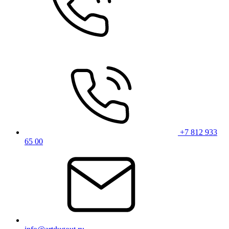
+7 812 933
65 00