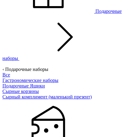
Подарочные
наборы
‹ Подарочные наборы
Все
Гастрономические наборы
Подарочные Ящики
Сырные корзины
Сырный комплимент (маленький презент)