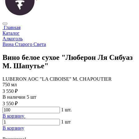
Главная
Каталог
Алкоголь
Вина Старого Света
Вино белое сухое "Люберон Ля Сибуаз
М. Шапутье"
LUBERON AOC "LA CIBOISE" M. CHAPOUTIER
750 мл
3 550 ₽
В наличии 5 шт
3 550 ₽
1
шт.
В корзину
1
шт
В корзину