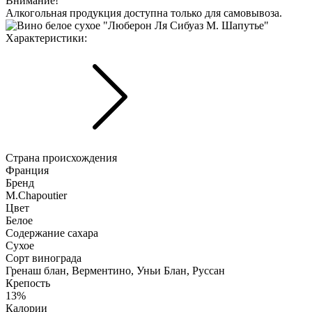
Внимание!
Алкогольная продукция доступна только для самовывоза.
Характериcтики:
Страна происхождения
Франция
Бренд
M.Chapoutier
Цвет
Белое
Содержание сахара
Сухое
Сорт винограда
Гренаш блан, Верментино, Уньи Блан, Руссан
Крепость
13%
Калории