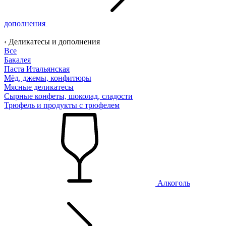
дополнения
‹ Деликатесы и дополнения
Все
Бакалея
Паста Итальянская
Мёд, джемы, конфитюры
Мясные деликатесы
Сырные конфеты, шоколад, сладости
Трюфель и продукты с трюфелем
Алкоголь