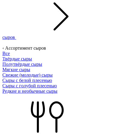
сыров
‹ Ассортимент сыров
Все
Твёрдые сыры
Полутвёрдые сыры
Мягкие сыры
Свежие (молодые) сыры
Сыры с белой плесенью
Сыры с голубой плесенью
Редкие и необычные сыры