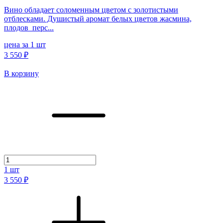
Вино обладает соломенным цветом с золотистыми
отблесками. Душистый аромат белых цветов жасмина,
плодов перс...
цена за 1 шт
3 550 ₽
В корзину
1
шт
3 550 ₽