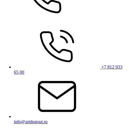
+7 812 933
65 00
info@artdugout.ru