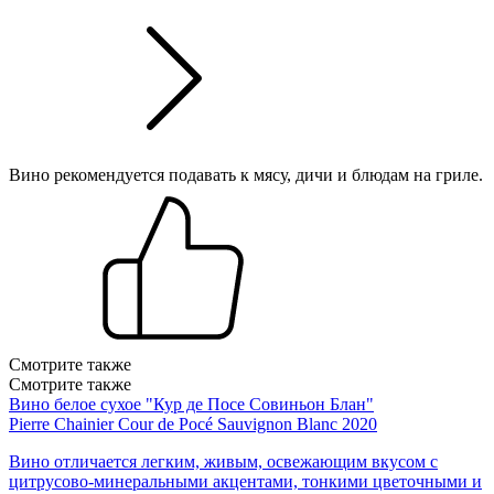
Вино рекомендуется подавать к мясу, дичи и блюдам на гриле.
Смотрите также
Смотрите также
Вино белое сухое "Кур де Посе Совиньон Блан"
Pierre Chainier Cour de Pocé Sauvignon Blanc 2020
Вино отличается легким, живым, освежающим вкусом с
цитрусово-минеральными акцентами, тонкими цветочными и