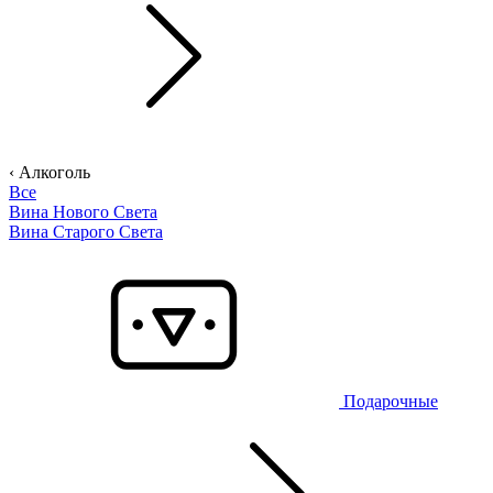
‹ Алкоголь
Все
Вина Нового Света
Вина Старого Света
Подарочные