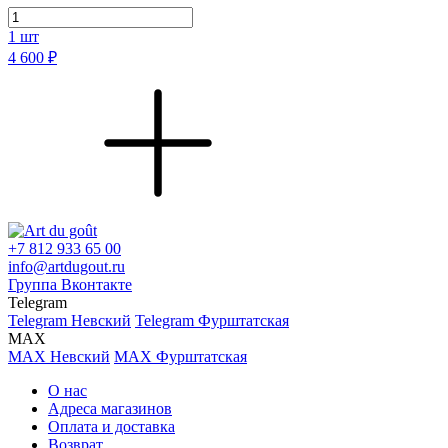
1
шт
4 600 ₽
+7 812 933 65 00
info@artdugout.ru
Группа Вконтакте
Telegram
Telegram Невский
Telegram Фурштатская
MAX
MAX Невский
MAX Фурштатская
О нас
Адреса магазинов
Оплата и доставка
Возврат