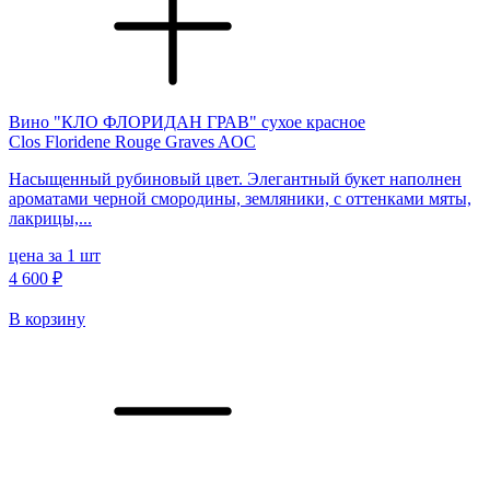
Вино "КЛО ФЛОРИДАН ГРАВ" сухое красное
Clos Floridene Rouge Graves AOC
Насыщенный рубиновый цвет. Элегантный букет наполнен
ароматами черной смородины, земляники, с оттенками мяты,
лакрицы,...
цена за 1 шт
4 600 ₽
В корзину