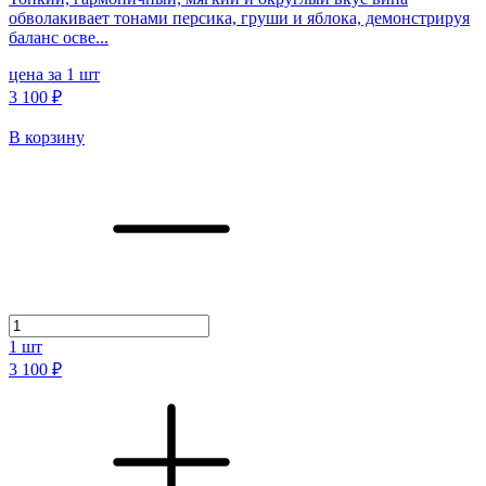
обволакивает тонами персика, груши и яблока, демонстрируя
баланс осве...
цена за 1 шт
3 100 ₽
В корзину
1
шт
3 100 ₽