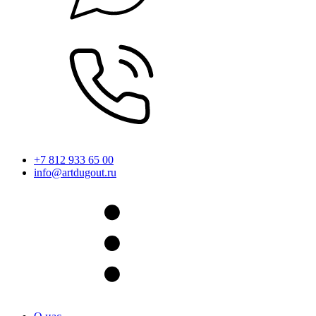
+7 812 933 65 00
info@artdugout.ru