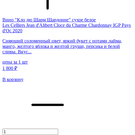
Вино "Кло дю Шарм Шардонне" сухое белое
Les Celliers Jean d'Alibert Cloce du Charme Chardonnay IGP Pays
d'Oc 2020
Сияющий соломенный цвет, яркий букет с нотами лайма,
манго, желтого яблока и желтой груши, персика и белой
сливы. Вкус...
цена за 1 шт
1 800 ₽
В корзину