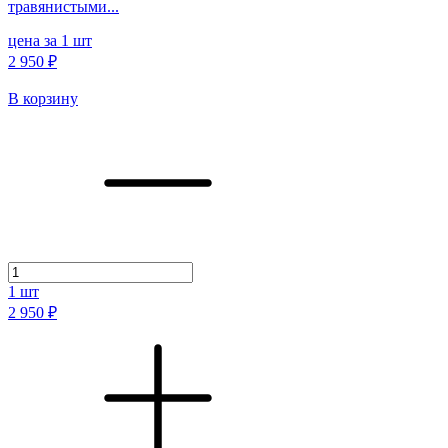
травянистыми...
цена за 1 шт
2 950 ₽
В корзину
1
шт
2 950 ₽