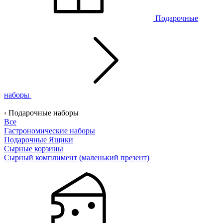
Подарочные
наборы
‹ Подарочные наборы
Все
Гастрономические наборы
Подарочные Ящики
Сырные корзины
Сырный комплимент (маленький презент)