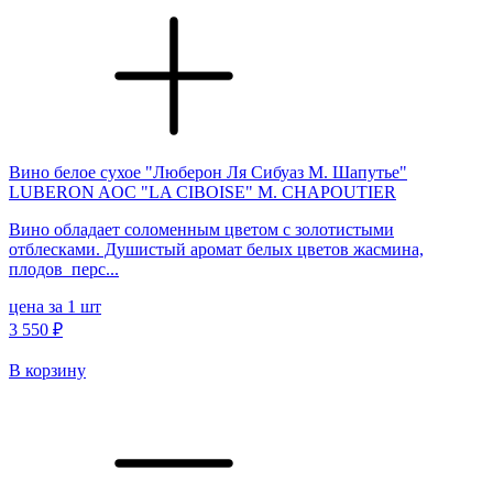
Вино белое сухое "Люберон Ля Сибуаз М. Шапутье"
LUBERON AOC "LA CIBOISE" M. CHAPOUTIER
Вино обладает соломенным цветом с золотистыми
отблесками. Душистый аромат белых цветов жасмина,
плодов перс...
цена за 1 шт
3 550 ₽
В корзину