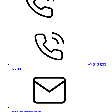
+7 812 933
65 00