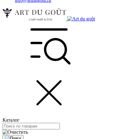
info@artdugout.ru
Каталог