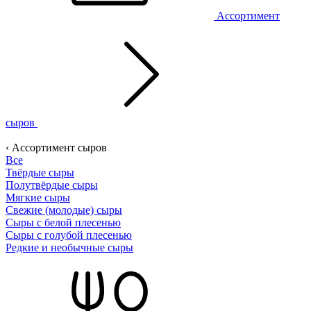
Ассортимент
сыров
‹ Ассортимент сыров
Все
Твёрдые сыры
Полутвёрдые сыры
Мягкие сыры
Свежие (молодые) сыры
Сыры с белой плесенью
Сыры с голубой плесенью
Редкие и необычные сыры