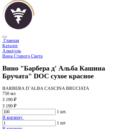
Главная
Каталог
Алкоголь
Вина Старого Света
Вино "Барбера д' Альба Кашина
Бручата" DOC сухое красное
BARBERA D`ALBA CASCINA BRUCIATA
750 мл
3 190 ₽
3 190 ₽
1
шт.
В корзину
1
шт
В корзину