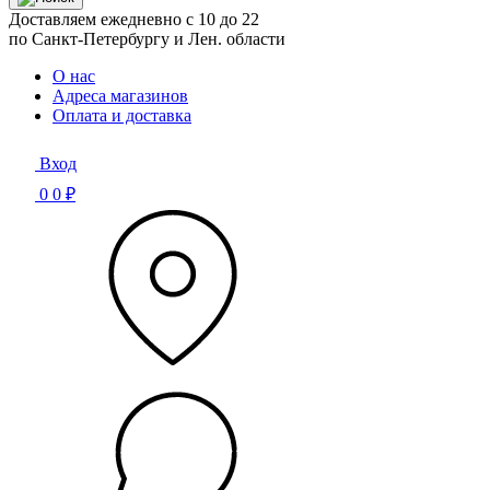
Доставляем ежедневно с 10 до 22
по Санкт-Петербургу и Лен. области
О нас
Адреса магазинов
Оплата и доставка
Вход
0
0 ₽