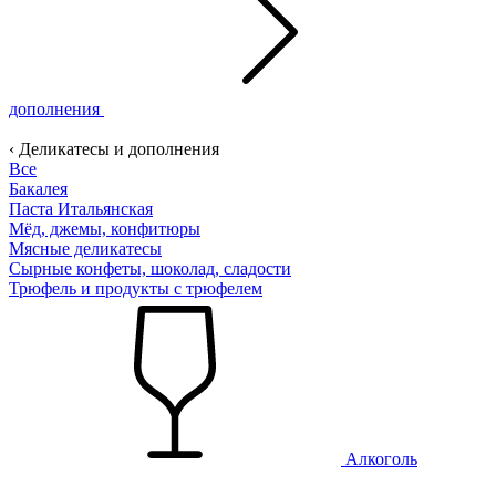
дополнения
‹ Деликатесы и дополнения
Все
Бакалея
Паста Итальянская
Мёд, джемы, конфитюры
Мясные деликатесы
Сырные конфеты, шоколад, сладости
Трюфель и продукты с трюфелем
Алкоголь