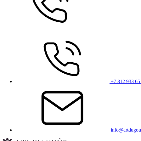
+7 812 933 65
info@artdugou