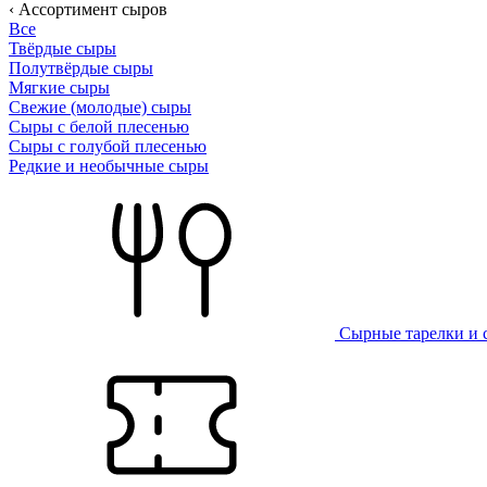
‹ Ассортимент сыров
Все
Твёрдые сыры
Полутвёрдые сыры
Мягкие сыры
Свежие (молодые) сыры
Сыры с белой плесенью
Сыры с голубой плесенью
Редкие и необычные сыры
Сырные тарелки и 