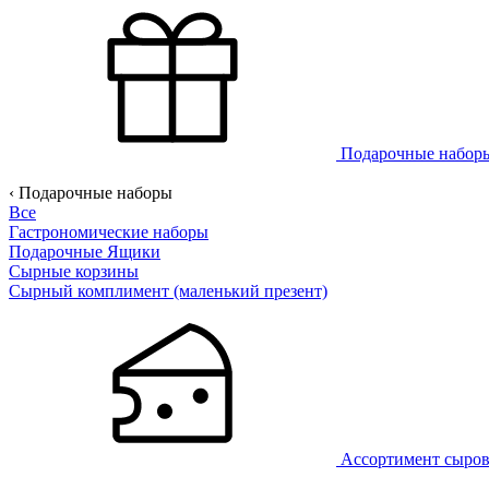
Подарочные набо
‹ Подарочные наборы
Все
Гастрономические наборы
Подарочные Ящики
Сырные корзины
Сырный комплимент (маленький презент)
Ассортимент сыро