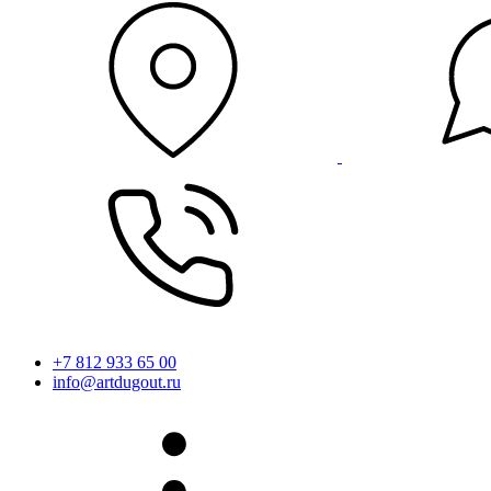
+7 812 933 65 00
info@artdugout.ru